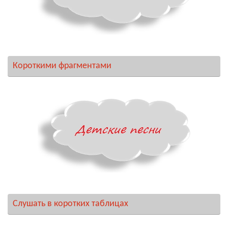
Короткими фрагментами
Слушать в коротких таблицах