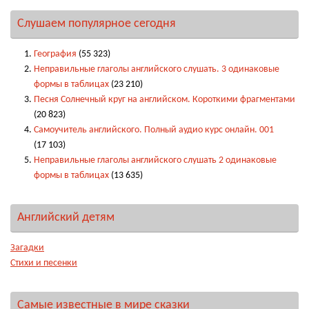
Слушаем популярное сегодня
География
(55 323)
Неправильные глаголы английского слушать. 3 одинаковые
формы в таблицах
(23 210)
Песня Солнечный круг на английском. Короткими фрагментами
(20 823)
Самоучитель английского. Полный аудио курс онлайн. 001
(17 103)
Неправильные глаголы английского слушать 2 одинаковые
формы в таблицах
(13 635)
Английский детям
Загадки
Стихи и песенки
Самые известные в мире сказки