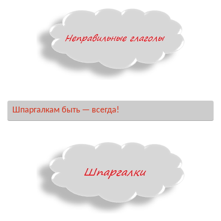
Шпаргалкам быть — всегда!