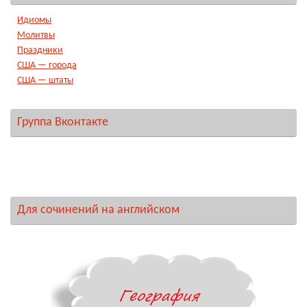
Идиомы
Молитвы
Праздники
США — города
США — штаты
Группа Вконтакте
Для сочинений на английском