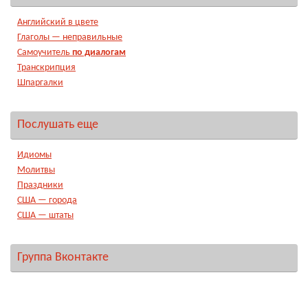
Английский в цвете
Глаголы — неправильные
Самоучитель
по диалогам
Транскрипция
Шпаргалки
Послушать еще
Идиомы
Молитвы
Праздники
США — города
США — штаты
Группа Вконтакте