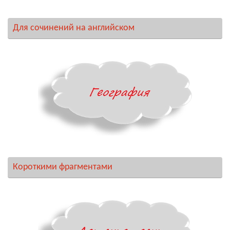
Для сочинений на английском
Короткими фрагментами