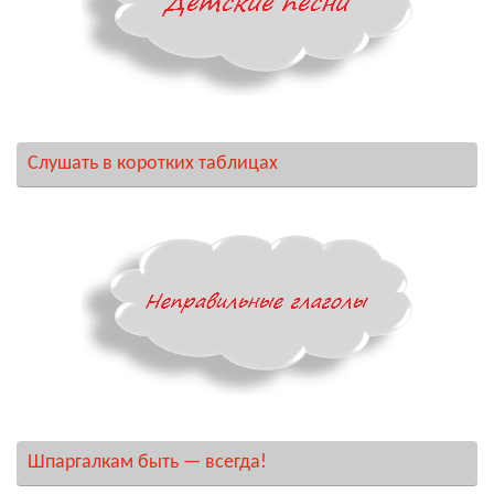
Слушать в коротких таблицах
Шпаргалкам быть — всегда!