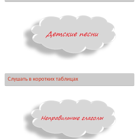
Слушать в коротких таблицах