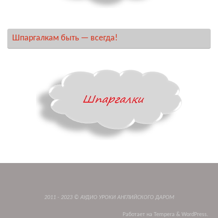
Шпаргалкам быть — всегда!
2011 - 2023 © АУДИО УРОКИ АНГЛИЙСКОГО ДАРОМ
Работает на
Tempera
&
WordPress.