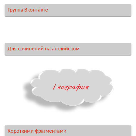
Группа Вконтакте
Для сочинений на английском
Короткими фрагментами