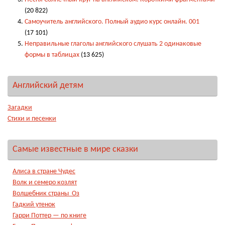
(20 822)
Самоучитель английского. Полный аудио курс онлайн. 001
(17 101)
Неправильные глаголы английского слушать 2 одинаковые
формы в таблицах
(13 625)
Английский детям
Загадки
Стихи и песенки
Самые известные в мире сказки
Алиса в стране Чудес
Волк и семеро козлят
Волшебник страны Оз
Гадкий утенок
Гарри Поттер — по книге