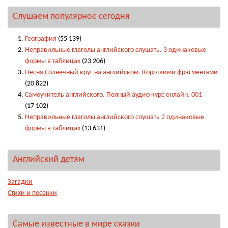
Слушаем популярное сегодня
География
(55 139)
Неправильные глаголы английского слушать. 3 одинаковые
формы в таблицах
(23 206)
Песня Солнечный круг на английском. Короткими фрагментами
(20 822)
Самоучитель английского. Полный аудио курс онлайн. 001
(17 102)
Неправильные глаголы английского слушать 2 одинаковые
формы в таблицах
(13 631)
Английский детям
Загадки
Стихи и песенки
Самые известные в мире сказки