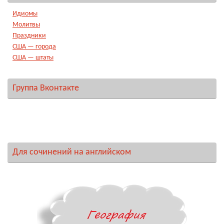
Идиомы
Молитвы
Праздники
США — города
США — штаты
Группа Вконтакте
Для сочинений на английском