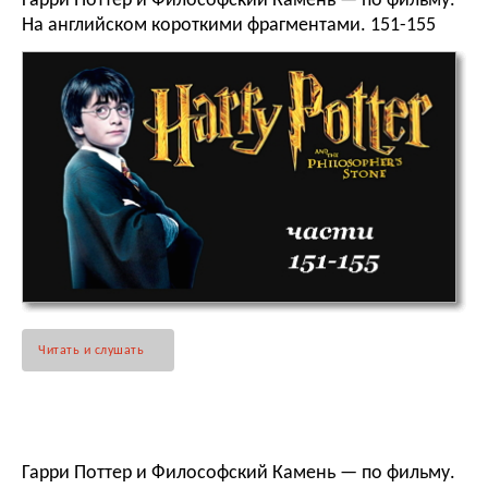
Гарри Поттер и Философский Камень — по фильму.
На английском короткими фрагментами. 151-155
Читать и слушать
Гарри Поттер и Философский Камень — по фильму.