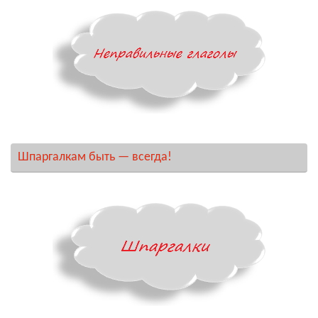
Шпаргалкам быть — всегда!