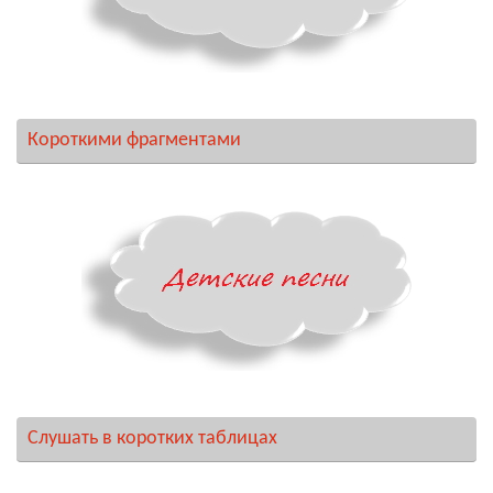
Короткими фрагментами
Слушать в коротких таблицах