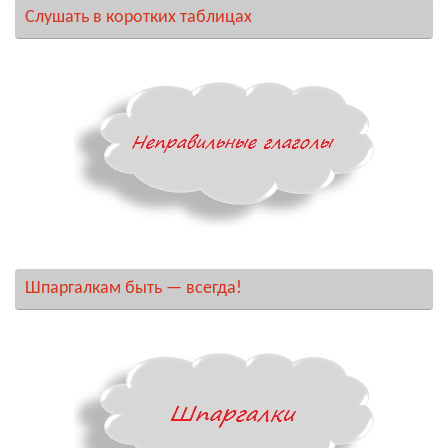
Слушать в коротких таблицах
Шпаргалкам быть — всегда!