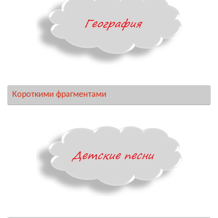
Короткими фрагментами