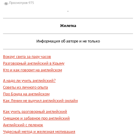
Просмотров:
975
.
Жилетка
Информация об авторе и не только
Вокруг света за пару часов
Разговорный английский в Крыму
Кто и как говорит на английском
А надо ли учить английский?
Советы из личного опыта
Про Бонда на английском
Как Ленин не выучил английский онлайн
Как учить разговорный английский
Смешное и забавное про английский
Английский с пеленок
Чудесный метод и железная мотивация