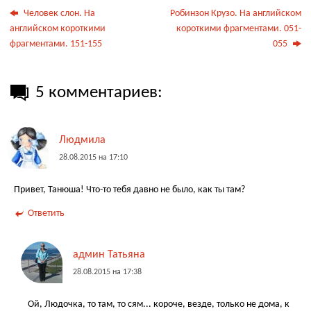
Человек слон. На
Робинзон Крузо. На английском
английском короткими
короткими фрагментами. 051-
фрагментами. 151-155
055
5 комментариев:
Людмила
28.08.2015 на 17:10
Привет, Танюша! Что-то тебя давно не было, как ты там?
Ответить
админ Татьяна
28.08.2015 на 17:38
Ой, Людочка, то там, то сям... короче, везде, только не дома, к