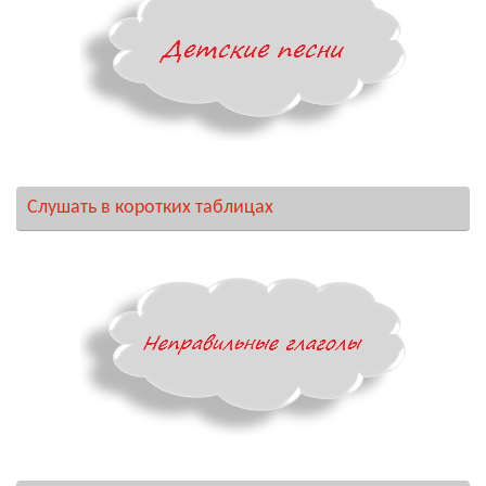
Слушать в коротких таблицах