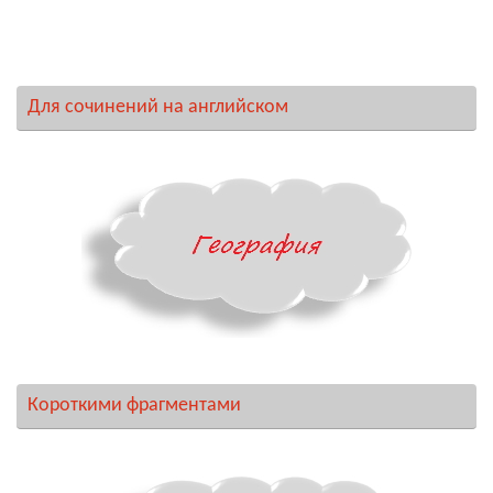
Для сочинений на английском
Короткими фрагментами