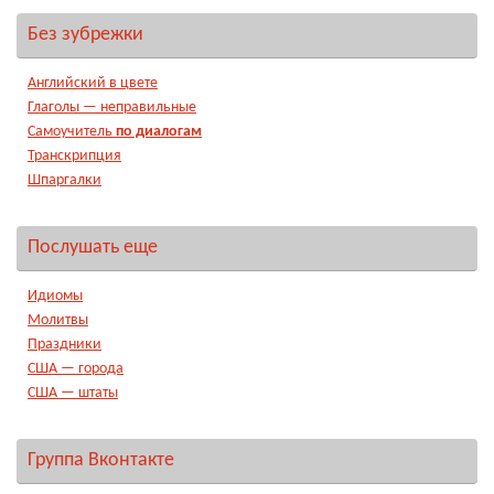
Без зубрежки
Английский в цвете
Глаголы — неправильные
Самоучитель
по диалогам
Транскрипция
Шпаргалки
Послушать еще
Идиомы
Молитвы
Праздники
США — города
США — штаты
Группа Вконтакте