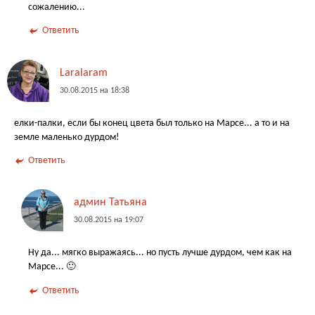
сожалению...
Ответить
Laralaram
30.08.2015 на 18:38
елки-палки, если бы конец цвета был только на Марсе... а то и на
земле маленько дурдом!
Ответить
админ Татьяна
30.08.2015 на 19:07
Ну да... мягко выражаясь... но пусть лучше дурдом, чем как на
Марсе... 🙂
Ответить