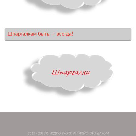
Шпаргалкам быть — всегда!
2011 - 2023 © АУДИО УРОКИ АНГЛИЙСКОГО ДАРОМ