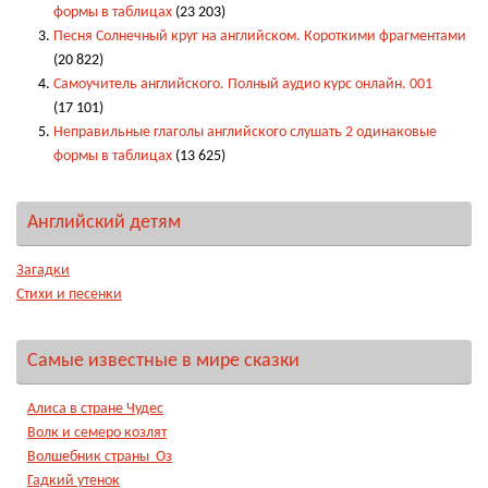
формы в таблицах
(23 203)
Песня Солнечный круг на английском. Короткими фрагментами
(20 822)
Самоучитель английского. Полный аудио курс онлайн. 001
(17 101)
Неправильные глаголы английского слушать 2 одинаковые
формы в таблицах
(13 625)
Английский детям
Загадки
Стихи и песенки
Самые известные в мире сказки
Алиса в стране Чудес
Волк и семеро козлят
Волшебник страны Оз
Гадкий утенок