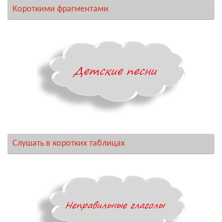
Короткими фрагментами
Слушать в коротких таблицах