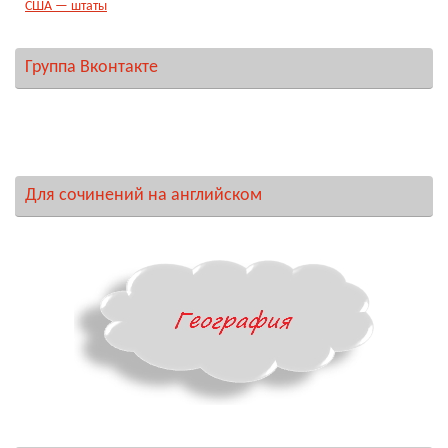
США — штаты
Группа Вконтакте
Для сочинений на английском