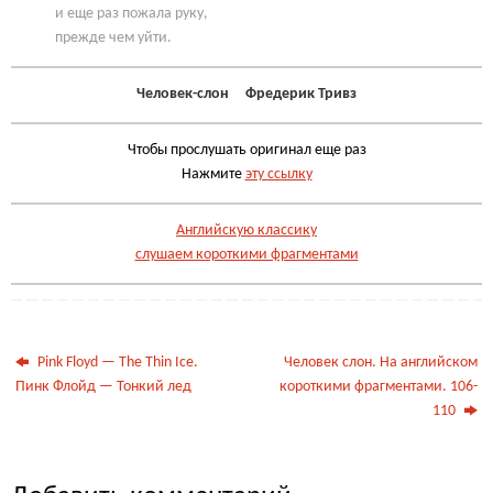
и еще раз пожала руку,
прежде чем уйти.
Человек-слон Фредерик Тривз
Чтобы прослушать оригинал еще раз
Нажмите
эту ссылку
Английскую классику
слушаем короткими фрагментами
Pink Floyd — The Thin Ice.
Человек слон. На английском
Пинк Флойд — Тонкий лед
короткими фрагментами. 106-
110