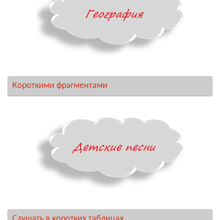
Короткими фрагментами
Слушать в коротких таблицах