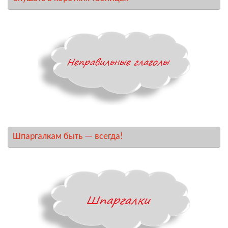
Шпаргалкам быть — всегда!