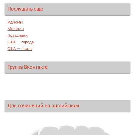
Послушать еще
Идиомы
Молитвы
Праздники
США — города
США — штаты
Группа Вконтакте
Для сочинений на английском