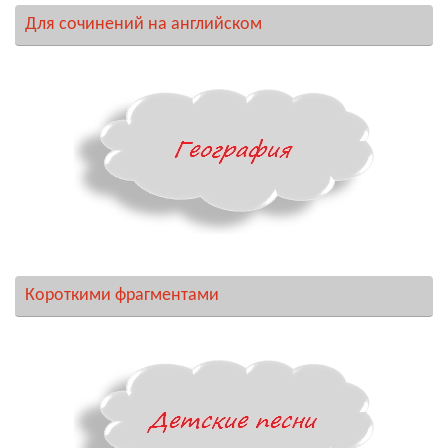
Для сочинений на английском
Короткими фрагментами