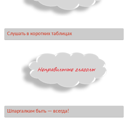
Слушать в коротких таблицах
Шпаргалкам быть — всегда!