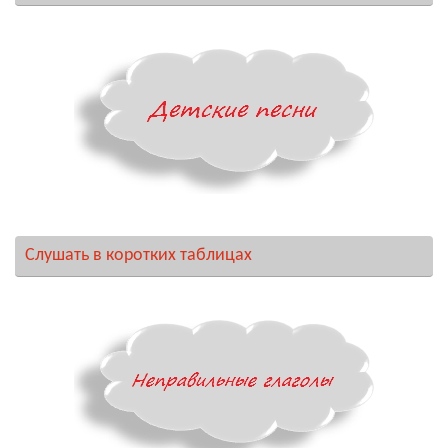
Слушать в коротких таблицах