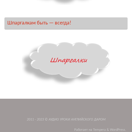
Шпаргалкам быть — всегда!
2011 - 2023 © АУДИО УРОКИ АНГЛИЙСКОГО ДАРОМ
Работает на
Tempera
&
WordPress.