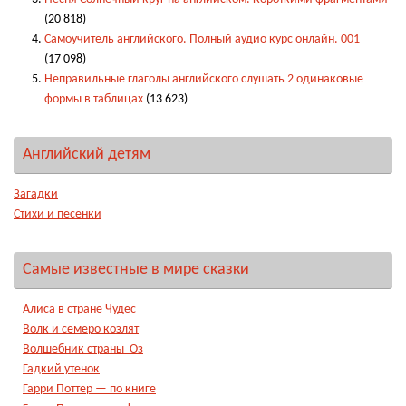
(20 818)
Самоучитель английского. Полный аудио курс онлайн. 001
(17 098)
Неправильные глаголы английского слушать 2 одинаковые
формы в таблицах
(13 623)
Английский детям
Загадки
Стихи и песенки
Самые известные в мире сказки
Алиса в стране Чудес
Волк и семеро козлят
Волшебник страны Оз
Гадкий утенок
Гарри Поттер — по книге