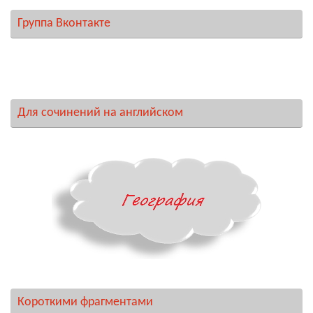
Группа Вконтакте
Для сочинений на английском
Короткими фрагментами