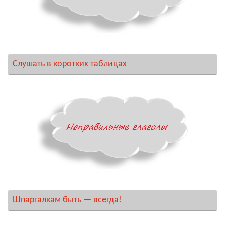
Слушать в коротких таблицах
Шпаргалкам быть — всегда!