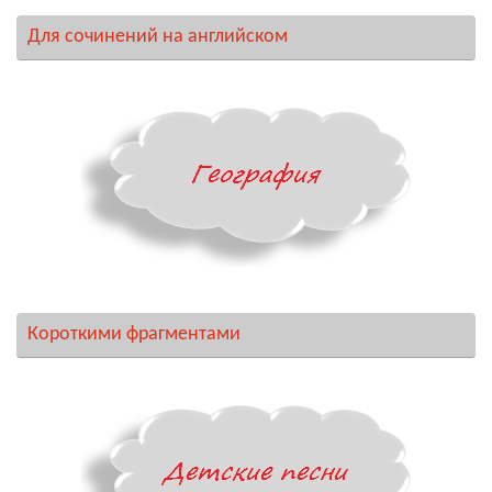
Для сочинений на английском
Короткими фрагментами