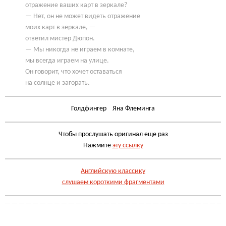
отражение ваших карт в зеркале?
— Нет, он не может видеть отражение
моих карт в зеркале, —
ответил мистер Дюпон.
— Мы никогда не играем в комнате,
мы всегда играем на улице.
Он говорит, что хочет оставаться
на солнце и загорать.
Голдфингер Яна Флеминга
Чтобы прослушать оригинал еще раз
Нажмите
эту ссылку
Английскую классику
слушаем короткими фрагментами