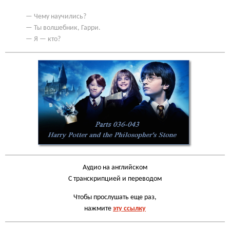
— Чему научились?
— Ты волшебник, Гарри.
— Я — кто?
Аудио на английском
С транскрипцией и переводом
Чтобы прослушать еще раз,
нажмите
эту ссылку