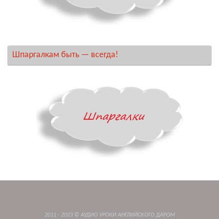
Шпаргалкам быть — всегда!
2011 - 2023 © АУДИО УРОКИ АНГЛИЙСКОГО ДАРОМ