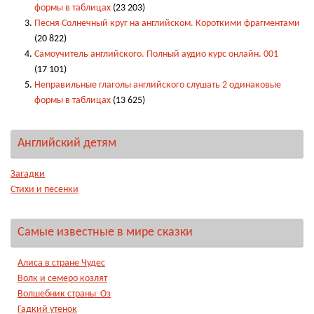
формы в таблицах
(23 203)
Песня Солнечный круг на английском. Короткими фрагментами
(20 822)
Самоучитель английского. Полный аудио курс онлайн. 001
(17 101)
Неправильные глаголы английского слушать 2 одинаковые
формы в таблицах
(13 625)
Английский детям
Загадки
Стихи и песенки
Самые известные в мире сказки
Алиса в стране Чудес
Волк и семеро козлят
Волшебник страны Оз
Гадкий утенок