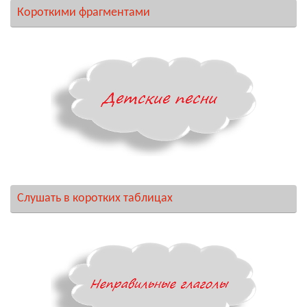
Короткими фрагментами
Слушать в коротких таблицах