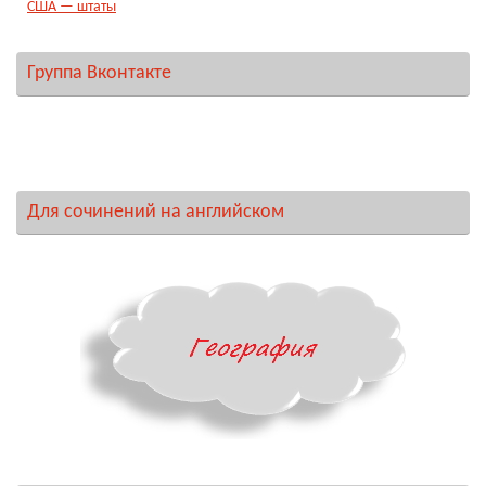
США — штаты
Группа Вконтакте
Для сочинений на английском