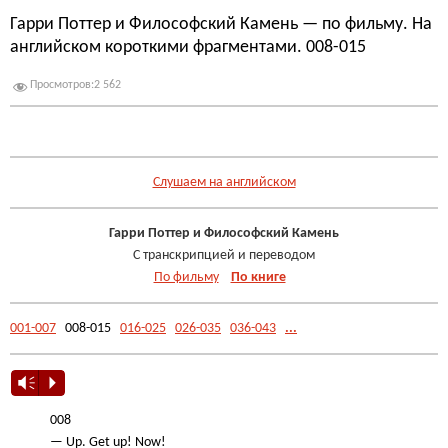
Гарри Поттер и Философский Камень — по фильму. На
английском короткими фрагментами. 008-015
Просмотров:
2 562
.
Слушаем на английском
Гарри Поттер и Философский Камень
С транскрипцией и переводом
По фильму
По книге
001-007
008-015
016-025
026-035
036-043
...
Vm
P
008
— Up. Get up! Now!