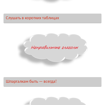
Слушать в коротких таблицах
Шпаргалкам быть — всегда!