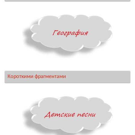
Короткими фрагментами