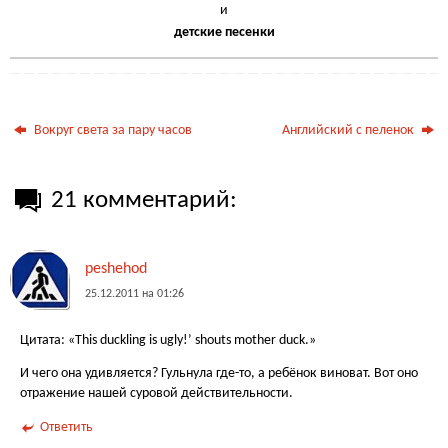
и
детские песенки
Вокруг света за пару часов
Английский с пеленок
21 комментарий:
peshehod
25.12.2011 на 01:26
Цитата: «This duckling is ugly!’ shouts mother duck.»
И чего она удивляется? Гульнула где-то, а ребёнок виноват. Вот оно
отражение нашей суровой действительности.
Ответить