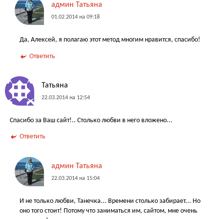
админ Татьяна
01.02.2014 на 09:18
Да, Алексей, я полагаю этот метод многим нравится, спасибо!
Ответить
Татьяна
22.03.2014 на 12:54
Спасибо за Ваш сайт!.. Столько любви в него вложено...
Ответить
админ Татьяна
22.03.2014 на 15:04
И не только любви, Танечка... Времени столько забирает... Но
оно того стоит! Потому что заниматься им, сайтом, мне очень