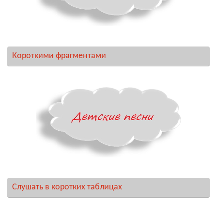
Короткими фрагментами
Слушать в коротких таблицах