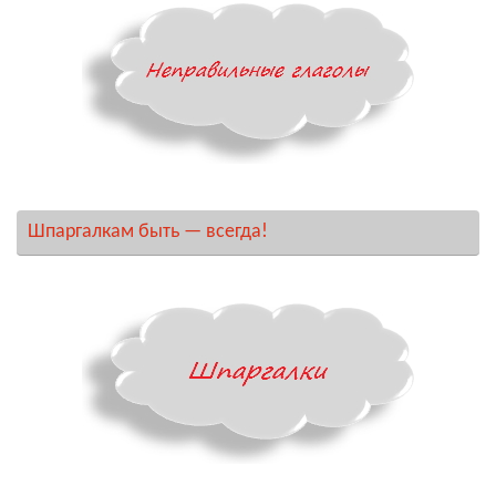
Шпаргалкам быть — всегда!