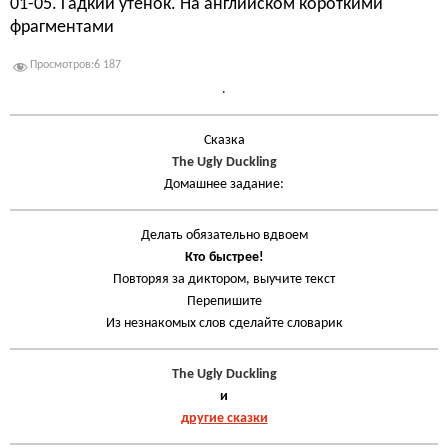
01-05. Гадкий утенок. На английском короткими
фрагментами
Просмотров:
6 187
.
Сказка
The Ugly Duckling
Домашнее задание:
Делать обязательно вдвоем
Кто быстрее!
Повторяя за диктором, выучите текст
Перепишите
Из незнакомых слов сделайте словарик
The Ugly Duckling
и
другие сказки