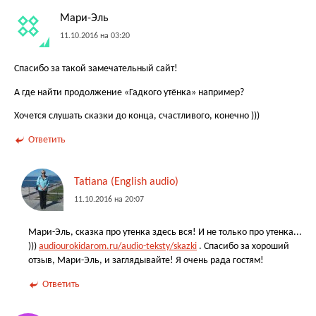
Мари-Эль
11.10.2016 на 03:20
Спасибо за такой замечательный сайт!
А где найти продолжение «Гадкого утёнка» например?
Хочется слушать сказки до конца, счастливого, конечно )))
Ответить
Tatiana (English audio)
11.10.2016 на 20:07
Мари-Эль, сказка про утенка здесь вся! И не только про утенка...
)))
audiourokidarom.ru/audio-teksty/skazki
. Спасибо за хороший
отзыв, Мари-Эль, и заглядывайте! Я очень рада гостям!
Ответить