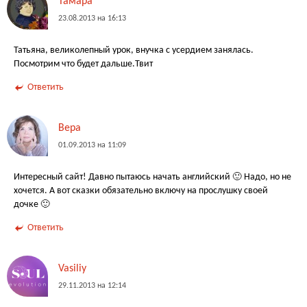
Тамара
23.08.2013 на 16:13
Татьяна, великолепный урок, внучка с усердием занялась.
Посмотрим что будет дальше.Твит
Ответить
Вера
01.09.2013 на 11:09
Интересный сайт! Давно пытаюсь начать английский 🙂 Надо, но не
хочется. А вот сказки обязательно включу на прослушку своей
дочке 🙂
Ответить
Vasiliy
29.11.2013 на 12:14