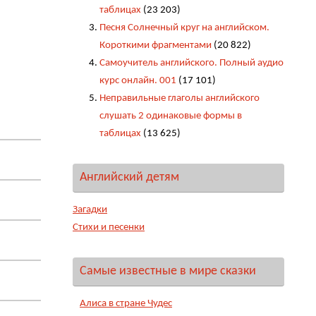
таблицах
(23 203)
Песня Солнечный круг на английском.
Короткими фрагментами
(20 822)
Самоучитель английского. Полный аудио
курс онлайн. 001
(17 101)
Неправильные глаголы английского
слушать 2 одинаковые формы в
таблицах
(13 625)
Английский детям
Загадки
Стихи и песенки
Самые известные в мире сказки
Алиса в стране Чудес