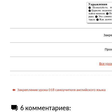
Закр
Про
Все уро
Закрепление урока 018 самоучителя английского языка
6 комментариев: