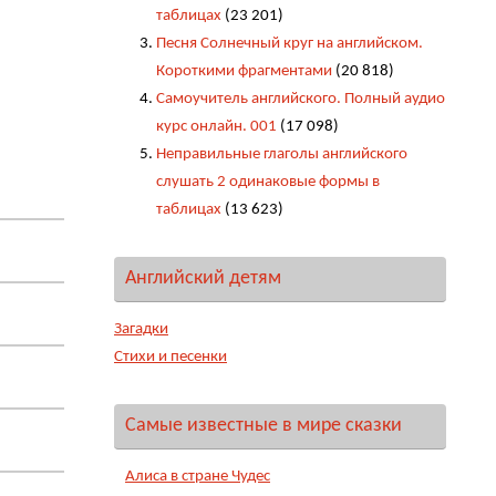
таблицах
(23 201)
Песня Солнечный круг на английском.
Короткими фрагментами
(20 818)
Самоучитель английского. Полный аудио
курс онлайн. 001
(17 098)
Неправильные глаголы английского
слушать 2 одинаковые формы в
таблицах
(13 623)
Английский детям
Загадки
Стихи и песенки
Самые известные в мире сказки
Алиса в стране Чудес