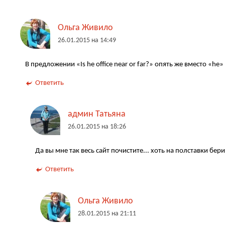
Ольга Живило
26.01.2015 на 14:49
В предложении «Is he office near or far?» опять же вместо «he»
Ответить
админ Татьяна
26.01.2015 на 18:26
Да вы мне так весь сайт почистите... хоть на полставки бер
Ответить
Ольга Живило
28.01.2015 на 21:11