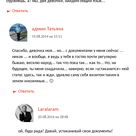
отдохнешь, а? мы, две девочки, найдем общий язык...
Ответить
админ Татьяна
19.08.2014 на 15:11
Спасибо, девочка моя... но... с документами у меня сейчас ...
никак ... и вообще, я ведь у тебя в гостях почти регулярно
бываю, веселю народ... так что пока так... как то... Но, на
будущее, ты меня озадачила... наверно, если «устаканится» мой
статус здесь, так и жди, удивлю саму себя визитом таким в
земли иноземные... 🙂
Ответить
Laralaram
20.08.2014 на 18:48
ой, буду рада! Давай, устаканивай свои документы!