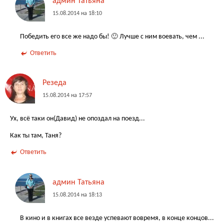
админ Татьяна
15.08.2014 на 18:10
Победить его все же надо бы! 🙂 Лучше с ним воевать, чем ...
Ответить
Резеда
15.08.2014 на 17:57
Ух, всё таки он(Давид) не опоздал на поезд...
Как ты там, Таня?
Ответить
админ Татьяна
15.08.2014 на 18:13
В кино и в книгах все везде успевают вовремя, в конце концов...