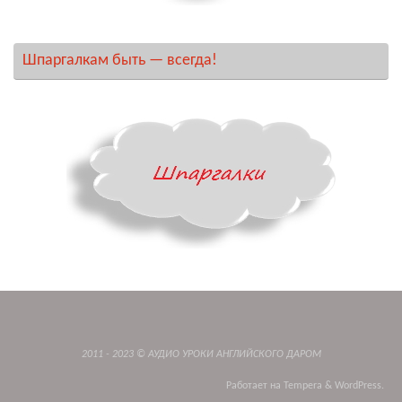
Шпаргалкам быть — всегда!
2011 - 2023 © АУДИО УРОКИ АНГЛИЙСКОГО ДАРОМ
Работает на
Tempera
&
WordPress.