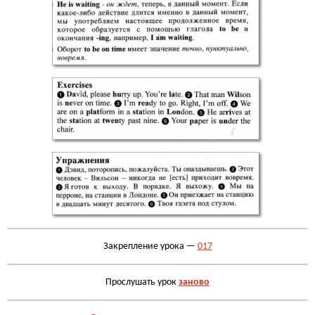
Закрепление урока —
017
Прослушать урок
заново