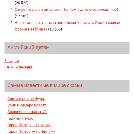
(20 823)
Самоучитель английского. Полный аудио курс онлайн. 001
(17 103)
Неправильные глаголы английского слушать 2 одинаковые
формы в таблицах
(13 635)
Английский детям
Загадки
Стихи и песенки
Самые известные в мире сказки
Алиса в стране Чудес
Волк и семеро козлят
Волшебник страны Оз
Гадкий утенок
Гарри Поттер — по книге
Гарри Поттер — по фильму