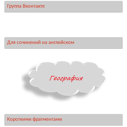
Группа Вконтакте
Для сочинений на английском
Короткими фрагментами