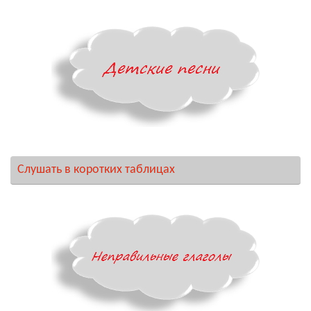
Слушать в коротких таблицах