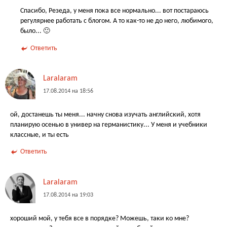
Спасибо, Резеда, у меня пока все нормально... вот постараюсь
регулярнее работать с блогом. А то как-то не до него, любимого,
было... 🙂
Ответить
Laralaram
17.08.2014 на 18:56
ой, достанешь ты меня... начну снова изучать английский, хотя
планирую осенью в универ на германистику... У меня и учебники
классные, и ты есть
Ответить
Laralaram
17.08.2014 на 19:03
хороший мой, у тебя все в порядке? Можешь, таки ко мне?