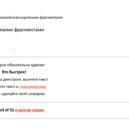
 английском короткими фрагментами
откими фрагментами
.
рок обязательно вдвоем
Кто быстрее!
а диктором, выучите текст
те текст и
транскрипцию
а сделайте свой словарик
rd of Oz
и другие сказки