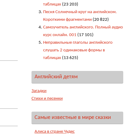
таблицах
(23 203)
Песня Солнечный круг на английском.
Короткими фрагментами
(20 822)
Самоучитель английского. Полный аудио
курс онлайн. 001
(17 101)
Неправильные глаголы английского
слушать 2 одинаковые формы в
таблицах
(13 625)
Английский детям
Загадки
Стихи и песенки
Самые известные в мире сказки
Алиса в стране Чудес