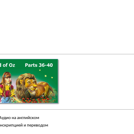
Аудио на английском
анскрипцией и переводом