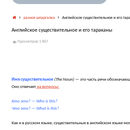
Главная
разное шпаргалка
Английское существительное и его тар
Английское существительное и его тараканы
Просмотров:
1 867
Имя существительное
(The Noun)
— это часть речи обозначающ
Оно отвечает
на вопросы:
Кто это? — Who is this?
Что это? — What is this?
Как и в русском языке, существительные в английском языке мог