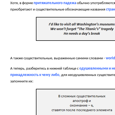
Хотя, в форме
притяжательного падежа
обычно употребляются 
приобретают и существительные обозначающие названия
стран
А также существительные, выраженные самими словами -
world,
А теперь, разберитесь в нижней таблице с
одушевленными и 
принадлежность к чему либо,
для неодушевленных существите
запомните их: