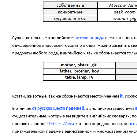
Существительные в английском
не имеют рода
и естественно, 
одушевленное лицо, если говорят о людях, можно заменить м
предметы любого рода, в английском языке обозначаются тол
Кстати, животные, так же обозначаются местоимением
it.
Исклю
В отличие
от русских шести падежей,
в английском существует
в
существительные, которые вы видите в английских словарях, п
поставить вопрос
Чей? — Whose
?
то оно определенно стоит
в п
притяжательном падеже в единственном и множественном числ