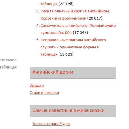
таблицах
(23 198)
Песня Солнечный круг на английском.
Короткими фрагментами
(20 817)
Самоучитель английского. Полный аудио
курс онлайн. 001
(17 098)
Неправильные глаголы английского
слушать 2 одинаковые формы в
таблицах
(13 623)
ительное
таблицах
Английский детям
Загадки
Стихи и песенки
Самые известные в мире сказки
Алиса в стране Чудес