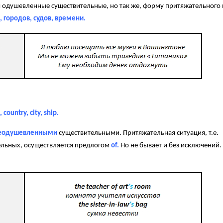
одушевленные существительные, но так же, форму притяжательного
, городов, судов, времени.
 country, city, ship.
неодушевленными
существительными. Притяжательная ситуация, т.е.
льных, осуществляется предлогом
of.
Но не бывает и без исключений.