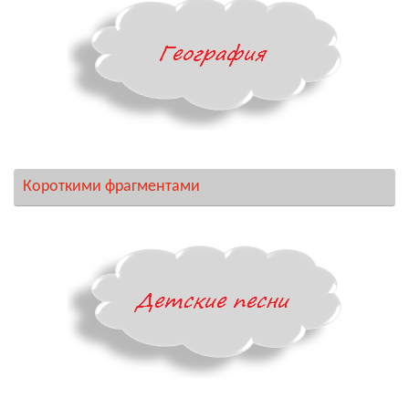
Короткими фрагментами