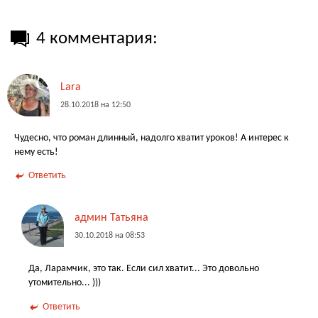
4 комментария:
Lara
28.10.2018 на 12:50
Чудесно, что роман длинный, надолго хватит уроков! А интерес к
нему есть!
Ответить
админ Татьяна
30.10.2018 на 08:53
Да, Ларамчик, это так. Если сил хватит... Это довольно
утомительно... )))
Ответить