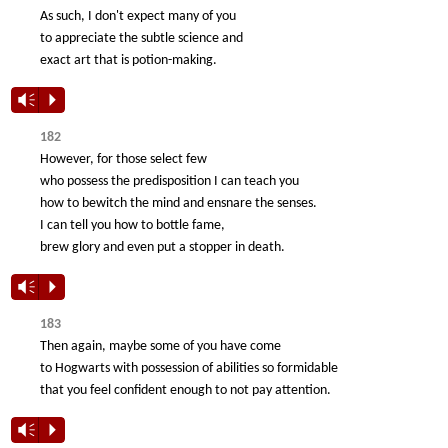
As such, I don't expect many of you
to appreciate the subtle science and
exact art that is potion-making.
Vm
P
182
However, for those select few
who possess the predisposition I can teach you
how to bewitch the mind and ensnare the senses.
I can tell you how to bottle fame,
brew glory and even put a stopper in death.
Vm
P
183
Then again, maybe some of you have come
to Hogwarts with possession of abilities so formidable
that you feel confident enough to not pay attention.
Vm
P