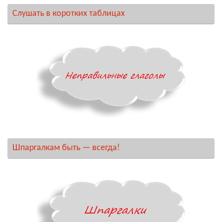
Слушать в коротких таблицах
Шпаргалкам быть — всегда!