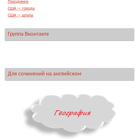
Праздники
США — города
США — штаты
Группа Вконтакте
Для сочинений на английском