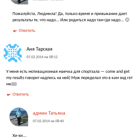
Пожалуйста, Людмила! Да, только время и привыкание дает
результаты те, что надо... Или родиться надо там где надо... 🙂
Ответить
Аня Тарская
07.02.2014 на 08:12
У меня есть мотивационная маечка для спортзала — come and get
my results говорит надпись на ней) Муж переделал это в кам энд гет
ми))))
Ответить
админ Татьяна
07.02.2014 на 08:40
Хи-хи...