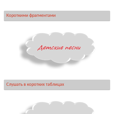
Короткими фрагментами
Слушать в коротких таблицах