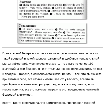
Привет всем! Теперь постараюсь на пальцах показать, что такое этот
такой вредный и такой распространенный и вдобавок неправильный
глагол
get-got-got
. Можно смело сказать, что у него не менее 150
значений, а то и больше. Я не считала лично, но, по чем купила, по том
и продаю... Короче, в основном его значение это — все, что вы можете
привязать к себе, все что вы имеете, все что у вас есть, все что вы
приобрели и все что вам присуще... ну, можете продолжить, если
мысль понятна, все это помогает выразить этот вредно-незаменимый
фразовый
глагол get
!
Кстати, где-то я прочитала, что один человек, преподавал русский