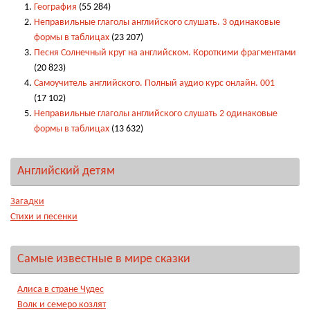
География
(55 284)
Неправильные глаголы английского слушать. 3 одинаковые
формы в таблицах
(23 207)
Песня Солнечный круг на английском. Короткими фрагментами
(20 823)
Самоучитель английского. Полный аудио курс онлайн. 001
(17 102)
Неправильные глаголы английского слушать 2 одинаковые
формы в таблицах
(13 632)
Английский детям
Загадки
Стихи и песенки
Самые известные в мире сказки
Алиса в стране Чудес
Волк и семеро козлят