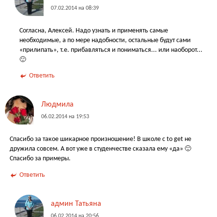
07.02.2014 на 08:39
Согласна, Алексей. Надо узнать и применять самые
необходимые, а по мере надобности, остальные будут сами
«прилипать», т.е. прибавляться и пониматься... или наоборот...
🙂
Ответить
Людмила
06.02.2014 на 19:53
Спасибо за такое шикарное произношение! В школе с to get не
дружила совсем. А вот уже в студенчестве сказала ему «да» 🙂
Спасибо за примеры.
Ответить
админ Татьяна
06.02.2014 на 20:56