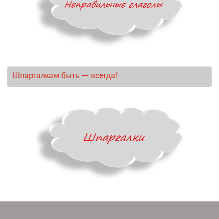
Шпаргалкам быть — всегда!