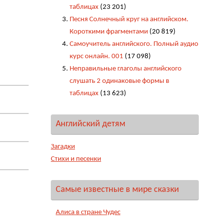
таблицах
(23 201)
Песня Солнечный круг на английском.
Короткими фрагментами
(20 819)
Самоучитель английского. Полный аудио
курс онлайн. 001
(17 098)
Неправильные глаголы английского
слушать 2 одинаковые формы в
таблицах
(13 623)
Английский детям
Загадки
Стихи и песенки
Самые известные в мире сказки
Алиса в стране Чудес