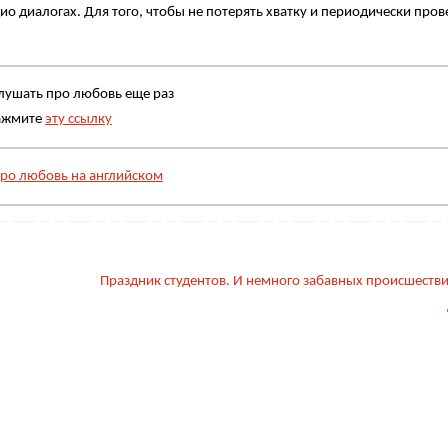
о диалогах. Для того, чтобы не потерять хватку и периодически пров
лушать про любовь еще раз
ажмите
эту ссылку
ро любовь на английском
Праздник студентов. И немного забавных происшестви