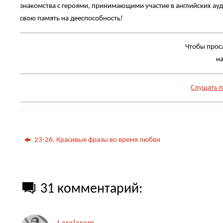
знакомства с героями, принимающими участие в английских ауди
свою память на дееспособность!
Чтобы прос
н
Слушать п
23-26. Красивые фразы во время любви
31 комментарий: