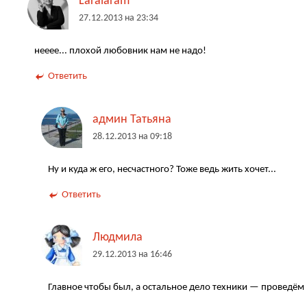
Laralaram
27.12.2013 на 23:34
нееее... плохой любовник нам не надо!
Ответить
админ Татьяна
28.12.2013 на 09:18
Ну и куда ж его, несчастного? Тоже ведь жить хочет...
Ответить
Людмила
29.12.2013 на 16:46
Главное чтобы был, а остальное дело техники — проведём 