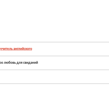
учитель английского
ро любовь для свиданий