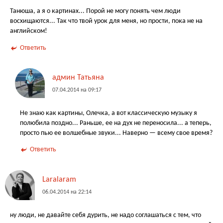
Танюша, а я о картинах... Порой не могу понять чем люди
восхищаются... Так что твой урок для меня, но прости, пока не на
английском!
Ответить
админ Татьяна
07.04.2014 на 09:17
Не знаю как картины, Олечка, а вот классическую музыку я
полюбила поздно... Раньше, ее на дух не переносила... а теперь,
просто пью ее волшебные звуки... Наверно — всему свое время?
Ответить
Laralaram
06.04.2014 на 22:14
ну люди, не давайте себя дурить, не надо соглашаться с тем, что