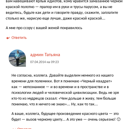
вам навешивают ярлык идиотов, кому нравится замазанное черной
краской полотно — прапор им в руки и трусы парусом, а вы не
ведитесь, будьте как дети и говорите правду, скажите, заплатите
столько же, нарисую еще лучше, даже красной краской...
А мне про ссору с вашей женой понравилось
Ответить
админ Татьяна
07.04.2014 на 09:23
Не согласна, коллега. Давайте выделим немного из нашего
времени для полемики. Вот я понимаю «Черный квадрат»
как — непознанное — и во времени и в пространстве и в
психологии людей и человеческой цивилизации. Ведь не зря
кто-то из мудрецов сказал: «Чем дольше я живу, тем больше
понимаю, что я ничего не знаю»... Ну, как-то так...
А ваше, коллега, будущее произведение красного цвета — это
будет — вызов черному цвету... А это уже — очень серьезно! 🙂