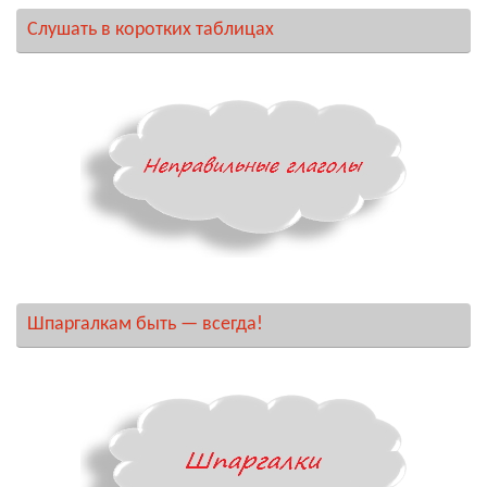
Слушать в коротких таблицах
Шпаргалкам быть — всегда!