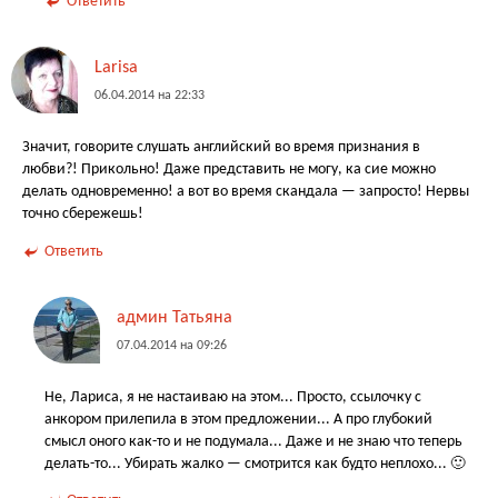
Ответить
Larisa
06.04.2014 на 22:33
Значит, говорите слушать английский во время признания в
любви?! Прикольно! Даже представить не могу, ка сие можно
делать одновременно! а вот во время скандала — запросто! Нервы
точно сбережешь!
Ответить
админ Татьяна
07.04.2014 на 09:26
Не, Лариса, я не настаиваю на этом... Просто, ссылочку с
анкором прилепила в этом предложении... А про глубокий
смысл оного как-то и не подумала... Даже и не знаю что теперь
делать-то... Убирать жалко — смотрится как будто неплохо... 🙂