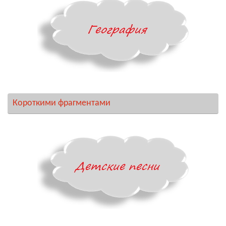
Короткими фрагментами