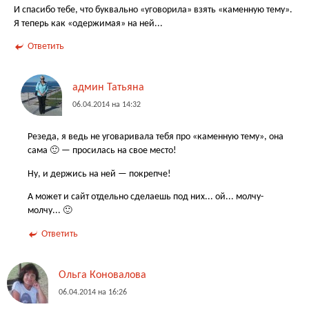
И спасибо тебе, что буквально «уговорила» взять «каменную тему».
Я теперь как «одержимая» на ней...
Ответить
админ Татьяна
06.04.2014 на 14:32
Резеда, я ведь не уговаривала тебя про «каменную тему», она
сама 🙂 — просилась на свое место!
Ну, и держись на ней — покрепче!
А может и сайт отдельно сделаешь под них... ой... молчу-
молчу... 🙂
Ответить
Ольга Коновалова
06.04.2014 на 16:26