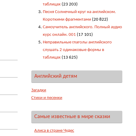
таблицах
(23 203)
Песня Солнечный круг на английском.
Короткими фрагментами
(20 822)
Самоучитель английского. Полный аудио
курс онлайн. 001
(17 101)
Неправильные глаголы английского
слушать 2 одинаковые формы в
таблицах
(13 625)
Английский детям
Загадки
Стихи и песенки
Самые известные в мире сказки
Алиса в стране Чудес