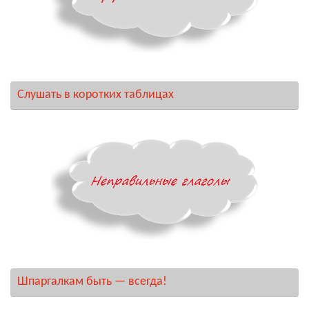
Слушать в коротких таблицах
Шпаргалкам быть — всегда!