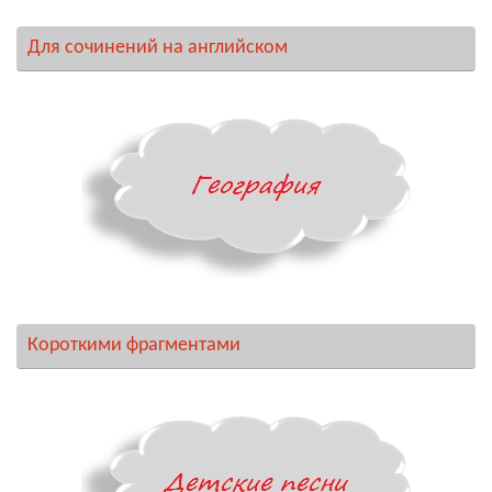
Для сочинений на английском
Короткими фрагментами