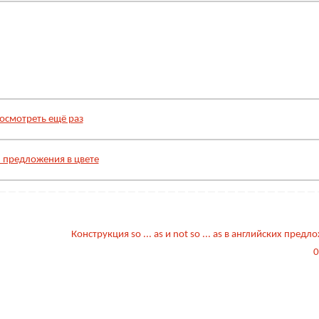
осмотреть ещё раз
 предложения в цвете
Конструкция so ... as и not so ... as в английских предл
0