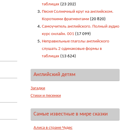
таблицах
(23 202)
Песня Солнечный круг на английском.
Короткими фрагментами
(20 820)
Самоучитель английского. Полный аудио
курс онлайн. 001
(17 099)
Неправильные глаголы английского
слушать 2 одинаковые формы в
таблицах
(13 624)
Английский детям
Загадки
Стихи и песенки
Самые известные в мире сказки
Алиса в стране Чудес