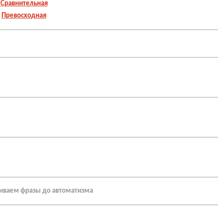
Сравнительная
Превосходная
аиваем фразы до автоматизма