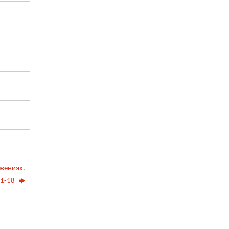
ожениях.
1-18