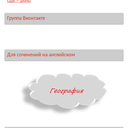
США — штаты
Группа Вконтакте
Для сочинений на английском