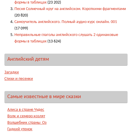
формы в таблицах
(23 202)
Песня Солнечный круг на английском. Короткими фрагментами
(20 820)
Самоучитель английского. Полный аудио курс онлайн. 001
(17 099)
Неправильные глаголы английского слушать 2 одинаковые
формы в таблицах
(13 624)
Английский детям
Загадки
Стихи и песенки
Самые известные в мире сказки
Алиса в стране Чудес
Волк и семеро козлят
Волшебник страны Оз
Гадкий утенок