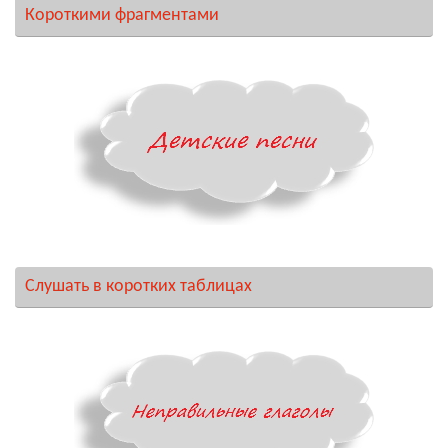
Короткими фрагментами
Слушать в коротких таблицах