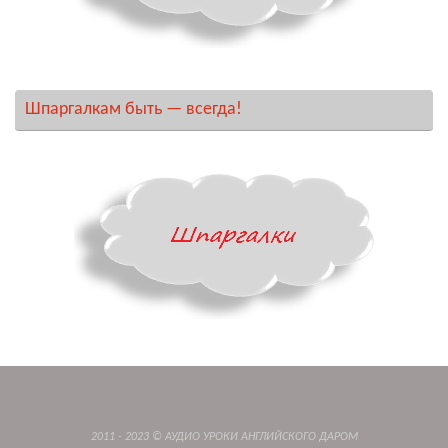
Шпаргалкам быть — всегда!
2011 - 2023 © АУДИО УРОКИ АНГЛИЙСКОГО ДАРОМ