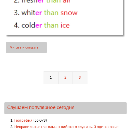
Читать и слушать
1
2
3
Слушаем популярное сегодня
География
(55 073)
Неправильные глаголы английского слушать. 3 одинаковые