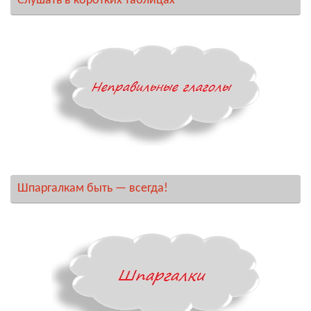
Слушать в коротких таблицах
Шпаргалкам быть — всегда!