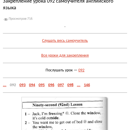
Закрепление урока 092 самоучителя английского
языка
Просмотров:
716
.
Слушать весь самоучитель
Все уроки для закрепления
Послушать урок —
092
...
092
093
094
095
096
097
098
...
146