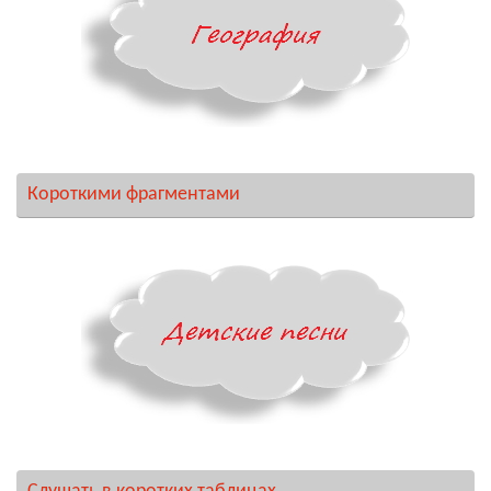
Короткими фрагментами