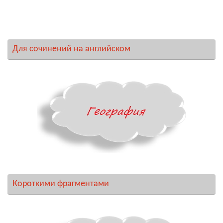
Для сочинений на английском
Короткими фрагментами