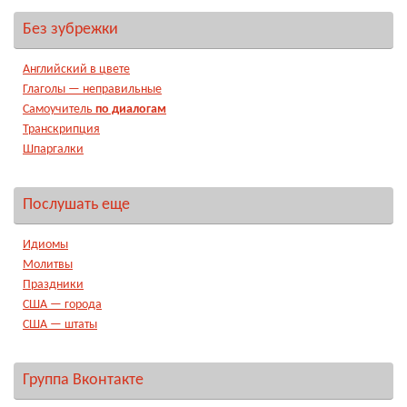
Без зубрежки
Английский в цвете
Глаголы — неправильные
Самоучитель
по диалогам
Транскрипция
Шпаргалки
Послушать еще
Идиомы
Молитвы
Праздники
США — города
США — штаты
Группа Вконтакте