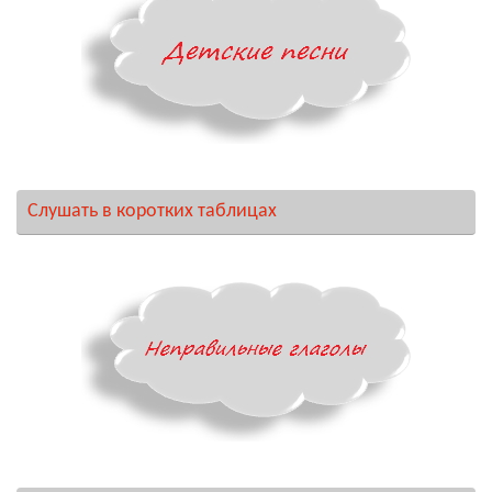
Слушать в коротких таблицах