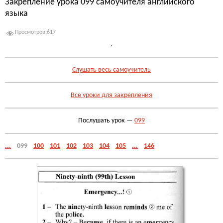
Закрепление урока 099 самоучителя английского
языка
Просмотров:
617
.
Слушать весь самоучитель
Все уроки для закрепления
Послушать урок —
099
...
099
100
101
102
103
104
105
...
146