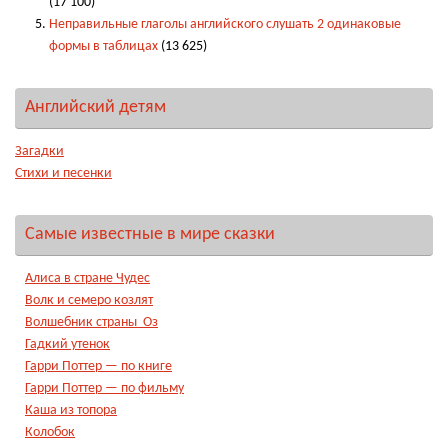
(17 100)
Неправильные глаголы английского слушать 2 одинаковые
формы в таблицах
(13 625)
Английский детям
Загадки
Стихи и песенки
Самые известные в мире сказки
Алиса в стране Чудес
Волк и семеро козлят
Волшебник страны Оз
Гадкий утенок
Гарри Поттер — по книге
Гарри Поттер — по фильму
Каша из топора
Колобок