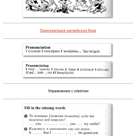
Транскрипция английских букв
Упражнение с ответом