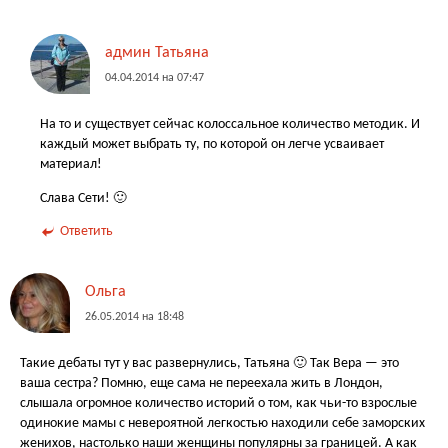
админ Татьяна
04.04.2014 на 07:47
На то и существует сейчас колоссальное количество методик. И
каждый может выбрать ту, по которой он легче усваивает
материал!
Слава Сети! 🙂
Ответить
Ольга
26.05.2014 на 18:48
Такие дебаты тут у вас развернулись, Татьяна 🙂 Так Вера — это
ваша сестра? Помню, еще сама не переехала жить в Лондон,
слышала огромное количество историй о том, как чьи-то взрослые
одинокие мамы с невероятной легкостью находили себе заморских
женихов, настолько наши женщины популярны за границей. А как