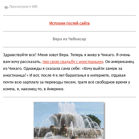
Просмотров:
4 686
Истории гостей сайта
Вера из Чебоксар
Здравствуйте все! Меня зовут Вера. Теперь я живу в Чикаго. Я очень
вам хочу рассказать,
про свою свадьбу с иностранцем
. Он американец
из Чикаго. Однажды я сказала сама себе: «Хочу выйти замуж за
иностианца!» И вот, после 4-х лет барахтанья в интернете, отдавая
почти всю зарплату за переводы писем, тратя всё свободное время у
компа, я, наконец-то, в Америке.