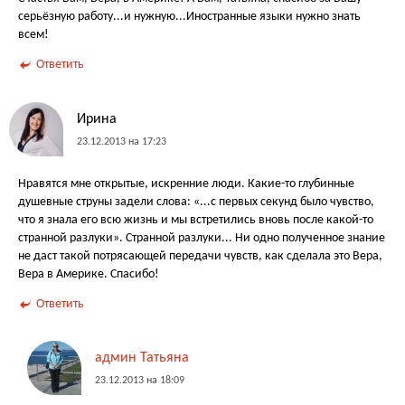
серьёзную работу...и нужную...Иностранные языки нужно знать
всем!
Ответить
Ирина
23.12.2013 на 17:23
Нравятся мне открытые, искренние люди. Какие-то глубинные
душевные струны задели слова: «...с первых секунд было чувство,
что я знала его всю жизнь и мы встретились вновь после какой-то
странной разлуки». Странной разлуки... Ни одно полученное знание
не даст такой потрясающей передачи чувств, как сделала это Вера,
Вера в Америке. Спасибо!
Ответить
админ Татьяна
23.12.2013 на 18:09