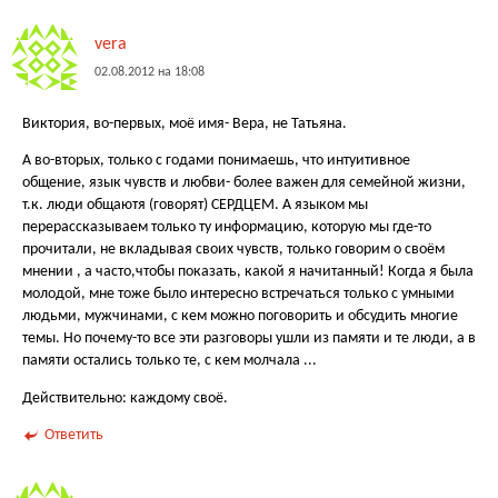
vera
02.08.2012 на 18:08
Виктория, во-первых, моё имя- Вера, не Татьяна.
А во-вторых, только с годами понимаешь, что интуитивное
общение, язык чувств и любви- более важен для семейной жизни,
т.к. люди общаютя (говорят) СЕРДЦЕМ. А языком мы
перерассказываем только ту информацию, которую мы где-то
прочитали, не вкладывая своих чувств, только говорим о своём
мнении , а часто,чтобы показать, какой я начитанный! Когда я была
молодой, мне тоже было интересно встречаться только с умными
людьми, мужчинами, с кем можно поговорить и обсудить многие
темы. Но почему-то все эти разговоры ушли из памяти и те люди, а в
памяти остались только те, с кем молчала ...
Действительно: каждому своё.
Ответить