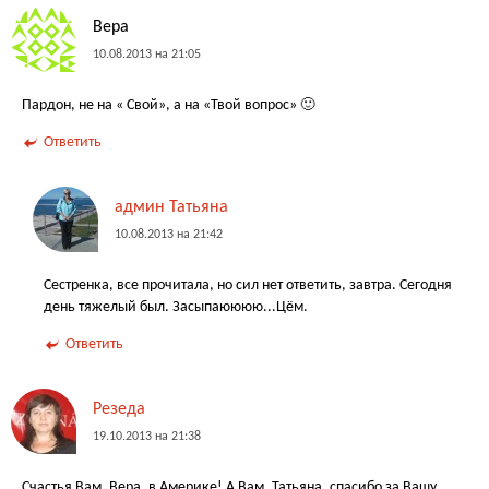
Вера
10.08.2013 на 21:05
Пардон, не на « Свой», а на «Твой вопрос» 🙂
Ответить
админ Татьяна
10.08.2013 на 21:42
Сестренка, все прочитала, но сил нет ответить, завтра. Сегодня
день тяжелый был. Засыпаюююю...Цём.
Ответить
Резеда
19.10.2013 на 21:38
Счастья Вам, Вера, в Америке! А Вам, Татьяна, спасибо за Вашу