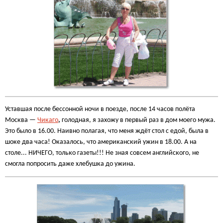
Уставшая после бессонной ночи в поезде, после 14 часов полёта
Москва —
Чикаго
,
голодная, я захожу в первый раз в дом моего мужа.
Это было в 16.00. Наивно полагая, что меня ждёт стол с едой, была в
шоке два часа! Оказалось, что американский ужин в 18.00. А на
столе... НИЧЕГО, только газеты!!! Не зная совсем английского, не
смогла попросить даже хлебушка до ужина.