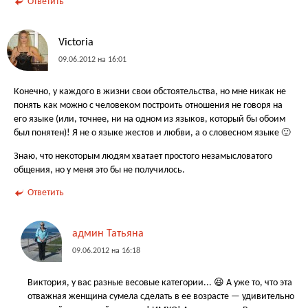
Ответить
Victoria
09.06.2012 на 16:01
Конечно, у каждого в жизни свои обстоятельства, но мне никак не
понять как можно с человеком построить отношения не говоря на
его языке (или, точнее, ни на одном из языков, который бы обоим
был понятен)! Я не о языке жестов и любви, а о словесном языке 🙂
Знаю, что некоторым людям хватает простого незамысловатого
общения, но у меня это бы не получилось.
Ответить
админ Татьяна
09.06.2012 на 16:18
Виктория, у вас разные весовые категории... 😆 А уже то, что эта
отважная женщина сумела сделать в ее возрасте — удивительно