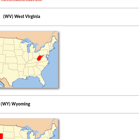
(WV) West Virginia
(WY) Wyoming