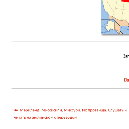
За
Пр
Мериленд, Миссисипи, Миссури. Их прозвища. Слушать и
читать на английском с переводом