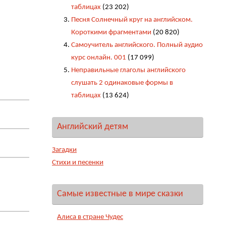
таблицах
(23 202)
Песня Солнечный круг на английском.
Короткими фрагментами
(20 820)
Самоучитель английского. Полный аудио
курс онлайн. 001
(17 099)
Неправильные глаголы английского
слушать 2 одинаковые формы в
таблицах
(13 624)
Английский детям
Загадки
Стихи и песенки
Самые известные в мире сказки
Алиса в стране Чудес