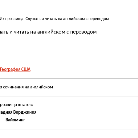
х прозвища. Слушать и читать на английском с переводом
ть и читать на английском с переводом
.
География США
ля сочинения на английском
розвища штатов:
падная Вирджиния
Вайоминг