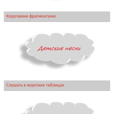
Короткими фрагментами
Слушать в коротких таблицах