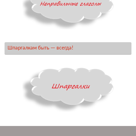
Шпаргалкам быть — всегда!