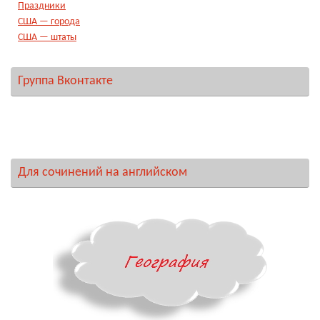
Праздники
США — города
США — штаты
Группа Вконтакте
Для сочинений на английском