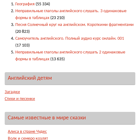
География
(55 334)
Неправильные глаголы английского слушать. 3 одинаковые
формы в таблицах
(23 210)
Песня Солнечный круг на английском. Короткими фрагментами
(20 823)
Самоучитель английского. Полный аудио курс онлайн. 001
(17 103)
Неправильные глаголы английского слушать 2 одинаковые
формы в таблицах
(13 635)
Английский детям
Загадки
Стихи и песенки
Самые известные в мире сказки
Алиса в стране Чудес
Волк и семеро козлят