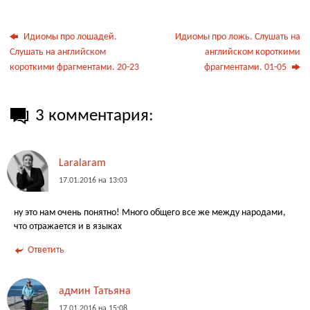
Идиомы про лошадей.
Идиомы про ложь. Слушать на
Слушать на английском
английском короткими
короткими фрагментами. 20-23
фрагментами. 01-05
3 комментария:
Laralaram
17.01.2016 на 13:03
ну это нам очень понятно! Много общего все же между народами,
что отражается и в языках
Ответить
админ Татьяна
17.01.2016 на 15:08