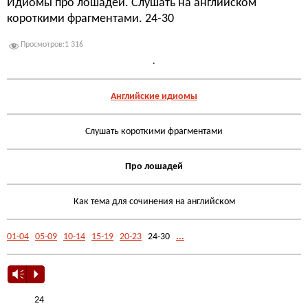
Идиомы про лошадей. Слушать на английском
короткими фрагментами. 24-30
Просмотров:
1 316
.
Английские идиомы
Слушать короткими фрагментами
Про лошадей
Как тема для сочинения на английском
01-04
05-09
10-14
15-19
20-23
24-30
...
Vm
P
24