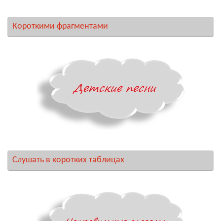
Короткими фрагментами
Слушать в коротких таблицах