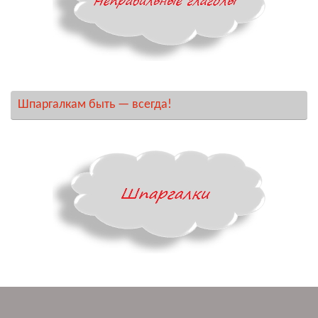
Шпаргалкам быть — всегда!