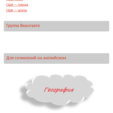
США — города
США — штаты
Группа Вконтакте
Для сочинений на английском