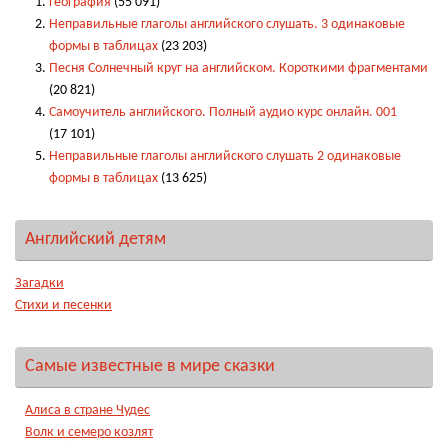
География
(55 091)
Неправильные глаголы английского слушать. 3 одинаковые
формы в таблицах
(23 203)
Песня Солнечный круг на английском. Короткими фрагментами
(20 821)
Самоучитель английского. Полный аудио курс онлайн. 001
(17 101)
Неправильные глаголы английского слушать 2 одинаковые
формы в таблицах
(13 625)
Английский детям
Загадки
Стихи и песенки
Самые известные в мире сказки
Алиса в стране Чудес
Волк и семеро козлят