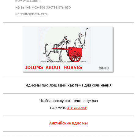
кому-то совет,
но вы не можете заставить его
использовать его.
Идиомы
про лошаде
й как тема для сочинения
Чтобы прослушать текст еще раз
нажмите
эту ссылку
Английские идиомы