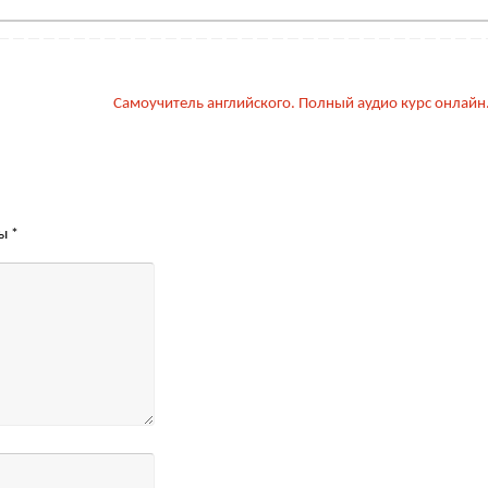
Самоучитель английского. Полный аудио курс онлайн
ны
*