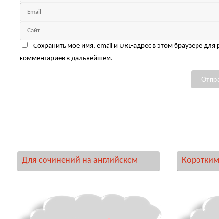
Сохранить моё имя, email и URL-адрес в этом браузере для
комментариев в дальнейшем.
Для сочинений на английском
Коротким