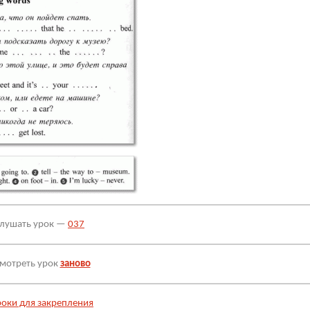
лушать урок —
037
мотреть урок
заново
роки для закрепления