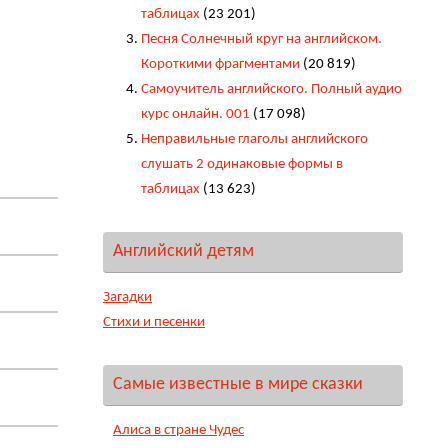
таблицах
(23 201)
Песня Солнечный круг на английском.
Короткими фрагментами
(20 819)
Самоучитель английского. Полный аудио
курс онлайн. 001
(17 098)
Неправильные глаголы английского
слушать 2 одинаковые формы в
таблицах
(13 623)
Английский детям
Загадки
Стихи и песенки
Самые известные в мире сказки
Алиса в стране Чудес