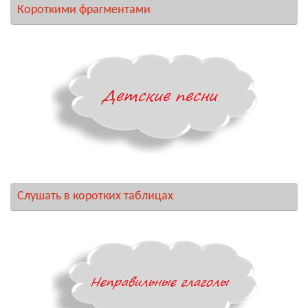
Короткими фрагментами
Слушать в коротких таблицах