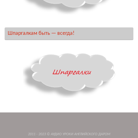
Шпаргалкам быть — всегда!
2011 - 2023 © АУДИО УРОКИ АНГЛИЙСКОГО ДАРОМ