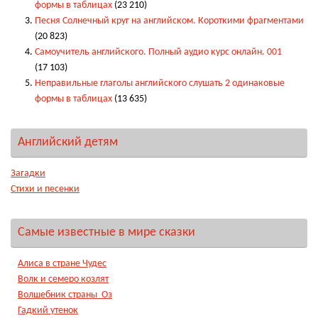
формы в таблицах
(23 210)
Песня Солнечный круг на английском. Короткими фрагментами
(20 823)
Самоучитель английского. Полный аудио курс онлайн. 001
(17 103)
Неправильные глаголы английского слушать 2 одинаковые
формы в таблицах
(13 635)
Английский детям
Загадки
Стихи и песенки
Самые известные в мире сказки
Алиса в стране Чудес
Волк и семеро козлят
Волшебник страны Оз
Гадкий утенок