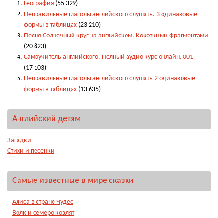
География
(55 329)
Неправильные глаголы английского слушать. 3 одинаковые
формы в таблицах
(23 210)
Песня Солнечный круг на английском. Короткими фрагментами
(20 823)
Самоучитель английского. Полный аудио курс онлайн. 001
(17 103)
Неправильные глаголы английского слушать 2 одинаковые
формы в таблицах
(13 635)
Английский детям
Загадки
Стихи и песенки
Самые известные в мире сказки
Алиса в стране Чудес
Волк и семеро козлят