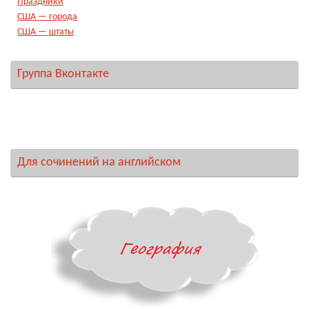
Праздники
США — города
США — штаты
Группа Вконтакте
Для сочинений на английском