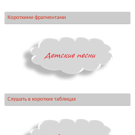
Короткими фрагментами
Слушать в коротких таблицах