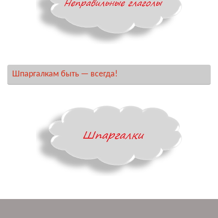
Шпаргалкам быть — всегда!