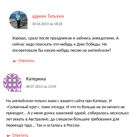
админ Татьяна
30.04.2013 на 18:26
Хорошо, сразу после праздников и займусь анекдотами. А
сейчас надо поискать что-нибудь к Дню Победы. Не
посоветовали бы какую-нибудь песню на английском?
Ответить
Катерина
08.07.2013 на 13:09
На английском только знаю с вашего сайта про Катюшу. И
«Солнечный круг», тоже отсюда. И что-то больше на ум ничего не
приходит... А у меня дочка знакомой одной, собиралась несколько
лет уехать в Австралию, да слишком большие требования для
переезда туда... Так и осталась в России.
Ответить