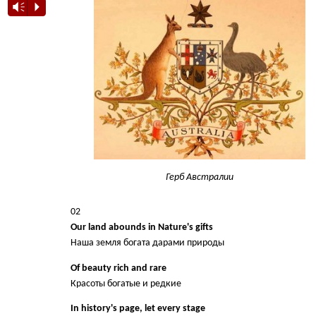
Vm
P
Герб Австралии
02
Our land abounds in Nature's gifts
Наша земля богата дарами природы
Of beauty rich and rare
Красоты богатые и редкие
In history's page, let every stage