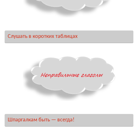
Слушать в коротких таблицах
Шпаргалкам быть — всегда!