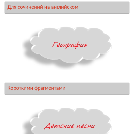
Для сочинений на английском
Короткими фрагментами