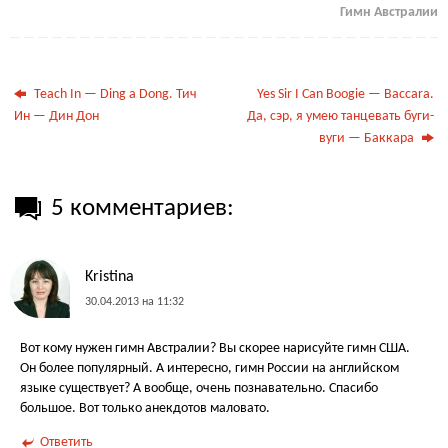
Гимн Австралии
Teach In — Ding а Dong. Тич
Yes Sir I Can Boogie — Baccara.
Ин — Дин Дон
Да, сэр, я умею танцевать буги-
вуги — Баккара
5 комментариев:
Kristina
30.04.2013 на 11:32
Вот кому нужен гимн Австралии? Вы скорее нарисуйте гимн США.
Он более популярный. А интересно, гимн России на английском
языке существует? А вообще, очень познавательно. Спасибо
большое. Вот только анекдотов маловато.
Ответить