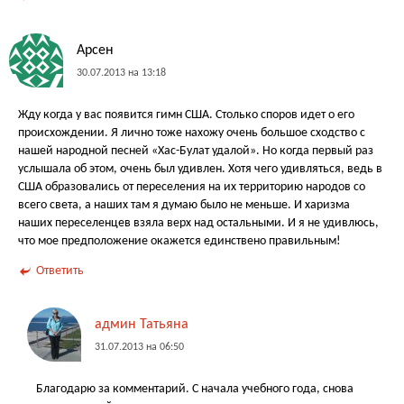
Арсен
30.07.2013 на 13:18
Жду когда у вас появится гимн США. Столько споров идет о его
происхождении. Я лично тоже нахожу очень большое сходство с
нашей народной песней «Хас-Булат удалой». Но когда первый раз
услышала об этом, очень был удивлен. Хотя чего удивляться, ведь в
США образовались от переселения на их территорию народов со
всего света, а наших там я думаю было не меньше. И харизма
наших переселенцев взяла верх над остальными. И я не удивлюсь,
что мое предположение окажется единствено правильным!
Ответить
админ Татьяна
31.07.2013 на 06:50
Благодарю за комментарий. С начала учебного года, снова