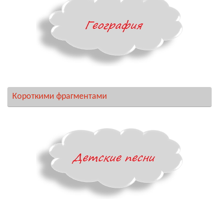
Короткими фрагментами