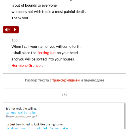
is out of bounds to everyone
who does not wish to die a most painful death.
Thank you.
Vm
P
155
When I call your name, you will come forth.
I shall place the
Sorting
Hat
on your head
and you will be sorted into your houses.
Hermione
Granger
.
Разбор текста с
транскрипцией
и переводом
151