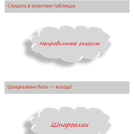
Слушать в коротких таблицах
Шпаргалкам быть — всегда!