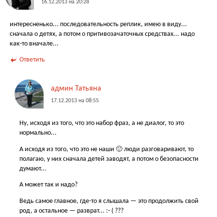
16.12.2013 на 20:28
интересненько... последовательность реплик, имею в виду...
сначала о детях, а потом о притивозачаточных средствах... надо
как-то вначале...
Ответить
админ Татьяна
17.12.2013 на 08:55
Ну, исходя из того, что это набор фраз, а не диалог, то это
нормально...
А исходя из того, что это не наши 🙂 люди разговаривают, то
полагаю, у них сначала детей заводят, а потом о безопасности
думают...
А может так и надо?
Ведь самое главное, где-то я слышала — это продолжить свой
род, а остальное — разврат... :- ( ???