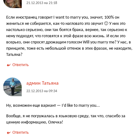
21.12.2013 на 21:18
Если иностранец говорит I want to marry you, значит, 100% он
жениться не собирается, как-то нагловато это звучит 🙂 У них это
настолько серьезно, они так боятся брака, вернее, так серьезно к
нему подходят, что готовятся к этой фразе всю жизнь. И если это
всерьез, они спросят дрожащим голосом Will you marry me? У нас, в
принципе, тоже есть небольшой оттенок в этих фразах, не находите,
Татьяна?
Ответить
админ Татьяна
22.12.2013 на 09:34
Ну, возможен еще вариант — I’d like to marry you...
Вообще, я не погружалась в языковую среду, так что, спасибо за
ценную информацию, Олечка!
Ответить