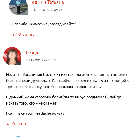
админ Татьяна
18.12.2013 на 09:25
Спасибо, Фиалочка, заглядывайте!
Ответить
Резеда
18.12.2013 на 14:46
Не, это в России так было « у них сначала детей заводят, а потом о
безопасности думают...» Да и сейчас не редкость... А за границей с
третьего класса изучают безопасность «процесса»...
В данный момент голова болит(где то вирус подцепила), пойду
искать того, кто мне скажет —
I can make your headache go way
Ответить