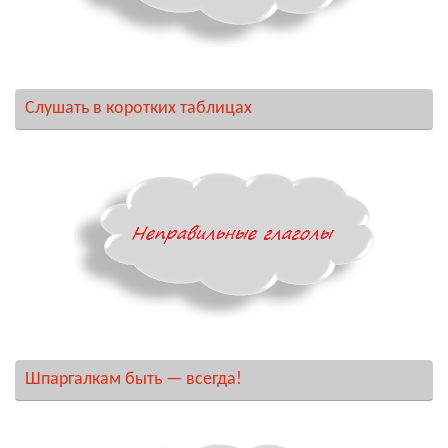
Слушать в коротких таблицах
Шпаргалкам быть — всегда!