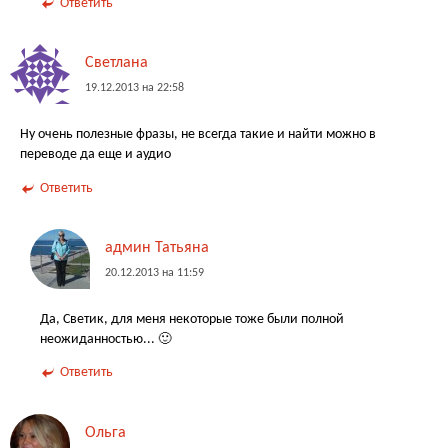
Ответить
Светлана
19.12.2013 на 22:58
Ну очень полезные фразы, не всегда такие и найти можно в
переводе да еще и аудио
Ответить
админ Татьяна
20.12.2013 на 11:59
Да, Светик, для меня некоторые тоже были полной
неожиданностью... 🙂
Ответить
Ольга