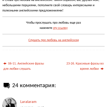
и слова про любовь на английском. Таким образом, вы, друзья мои,
небольшими порциями, пополните свой словарь интересными и
полезными английскими предложениями!
Чтобы прослушать про любовь еще раз
нажмите
эту ссылку
Слушать про любовь на английском
06-11. Английские фразы
23-26. Красивые фразы во
для любви слушать
время любви
24 комментария:
Laralaram