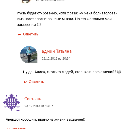
пусть будет откровенно, хотя фраза: «у меня болит голова»
вызывает вполне пошлые мысли. Но это же только мои
заморочки 🙂
Ответить
админ Татьяна
25.12.2013 на 20:54
Ну да, Алиса, сколько людей, столько и впечатлений! 🙂
Ответить
Светлана
23.12.2013 на 13:07
Анекдот хороший, прямо из жизни выхвачен))