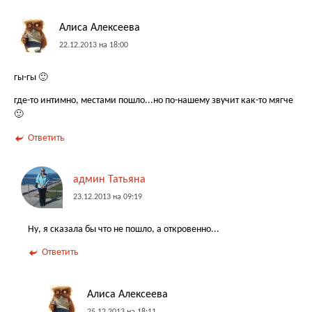
Алиса Алексеева
22.12.2013 на 18:00
гы-гы 🙂
где-то интимно, местами пошло...но по-нашему звучит как-то мягче
🙂
Ответить
админ Татьяна
23.12.2013 на 09:19
Ну, я сказала бы что не пошло, а откровенно...
Ответить
Алиса Алексеева
25.12.2013 на 18:11