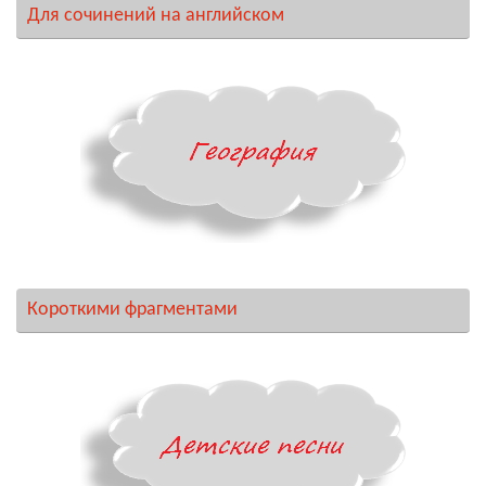
Для сочинений на английском
Короткими фрагментами