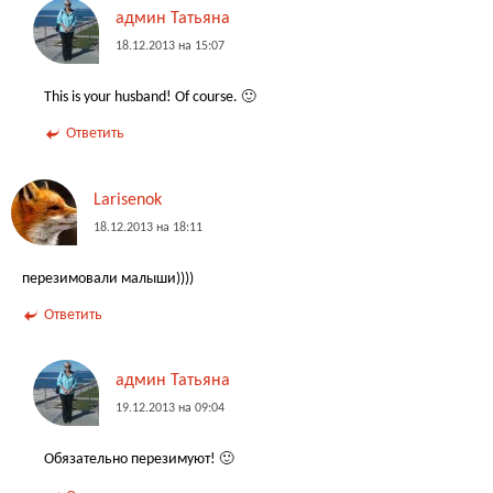
админ Татьяна
18.12.2013 на 15:07
This is your husband! Of course. 🙂
Ответить
Larisenok
18.12.2013 на 18:11
перезимовали малыши))))
Ответить
админ Татьяна
19.12.2013 на 09:04
Обязательно перезимуют! 🙂