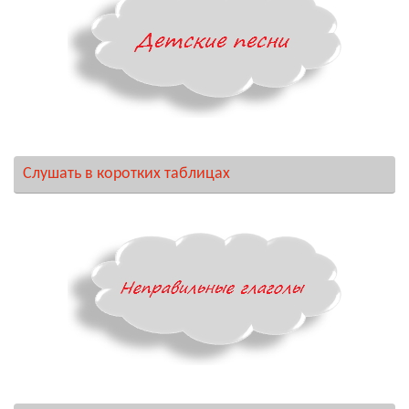
Слушать в коротких таблицах