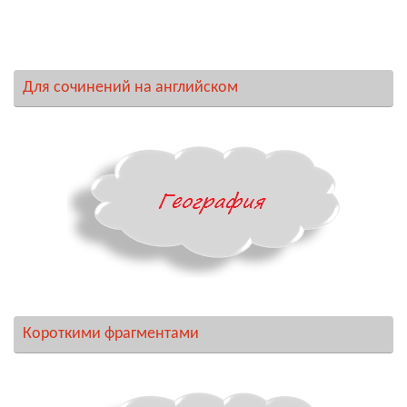
Для сочинений на английском
Короткими фрагментами