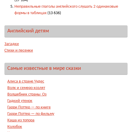
(17 104)
Неправильные глаголы английского слушать 2 одинаковые
формы в таблицах
(13 636)
Английский детям
Загадки
Стихи и песенки
Самые известные в мире сказки
Алиса в стране Чудес
Волк и семеро козлят
Волшебник страны Оз
Гадкий утенок
Гарри Поттер — по книге
Гарри Поттер — по фильму
Каша из топора
Колобок