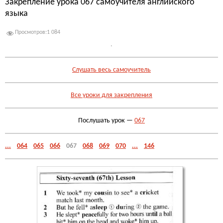
Закрепление урока 067 самоучителя английского
языка
Просмотров:
1 084
.
Слушать весь самоучитель
Все уроки для закрепления
Послушать урок —
067
...
064
065
066
067
068
069
070
...
146