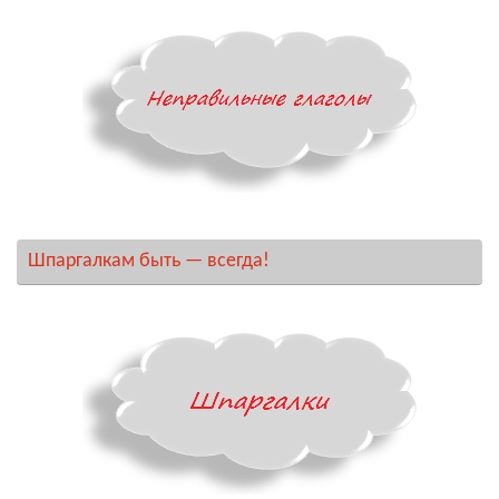
Шпаргалкам быть — всегда!