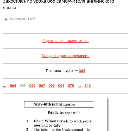
Закрепление урока 065 самоучителя английского
языка
Просмотров:
1 098
.
Слушать весь самоучитель
Все уроки для закрепления
Послушать урок —
065
...
064
065
066
067
068
069
070
...
146