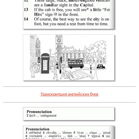
Транскрипция английских букв