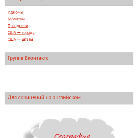
Идиомы
Молитвы
Праздники
США — города
США — штаты
Группа Вконтакте
Для сочинений на английском