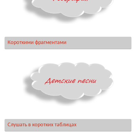
Короткими фрагментами
Слушать в коротких таблицах