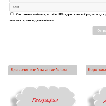
Сохранить моё имя, email и URL-адрес в этом браузере для
комментариев в дальнейшем.
Для сочинений на английском
Коротким