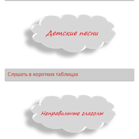
Слушать в коротких таблицах