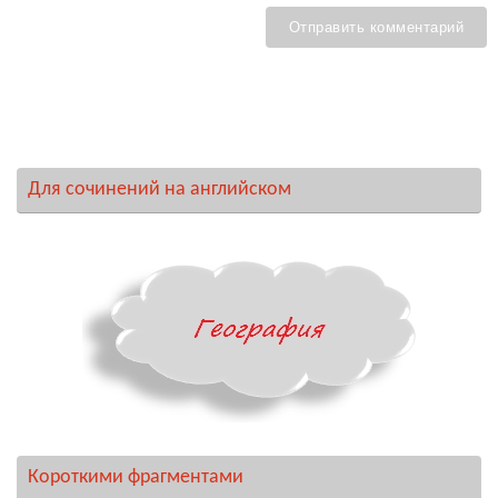
Для сочинений на английском
Короткими фрагментами