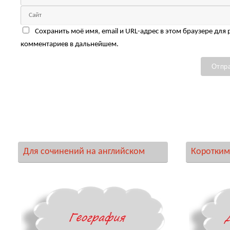
Сохранить моё имя, email и URL-адрес в этом браузере для
комментариев в дальнейшем.
Для сочинений на английском
Коротким