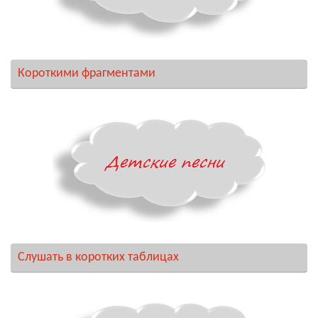
Короткими фрагментами
Слушать в коротких таблицах