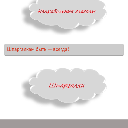
Шпаргалкам быть — всегда!