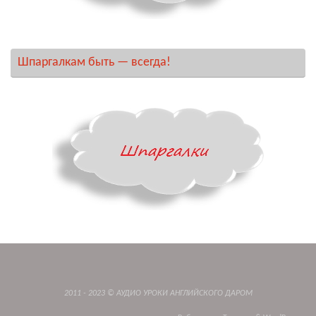
Шпаргалкам быть — всегда!
2011 - 2023 © АУДИО УРОКИ АНГЛИЙСКОГО ДАРОМ