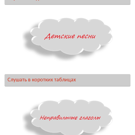
Слушать в коротких таблицах