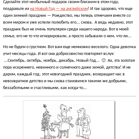
Сделайте этот необычный подарок своим близким в этом году,
поздравьте их
на Новый Год — на английском
! И так здорово, что еще
один зимний праздник — Рождество, мы теперь отмечаем вместе со
всем миром и уже успели полюбить его... снова. А ведь недавно, этот
праздник был не очень популярен среди нашего народа. Вот в моей
семье, его не то что игнорировали, а просто забывали о нем, что-ли...
Но не будем о грустном. Вот вам еще немножко веселого. Одна девочка
учит месяцы года. И вот она добросовестно повторяет вслух:
...Сентябрь, октябрь, ноябрь, декабрь, Новый Год... 🙂 Ах, эта золотая
пора искреннего, невинного и солнечного даже зимой, детства! И не
даром, каждый год, этот новогодний праздник, возвращает нас в
невозвратное детство и мы снова становимся такими же добрыми,
беззаботными и счастливыми, как когда-то...