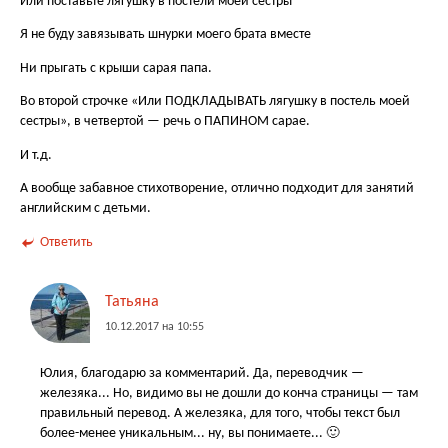
Или поставьте лягушку в постели моей сестры
Я не буду завязывать шнурки моего брата вместе
Ни прыгать с крыши сарая папа.
Во второй строчке «Или ПОДКЛАДЫВАТЬ лягушку в постель моей
сестры», в четвертой — речь о ПАПИНОМ сарае.
И т.д.
А вообще забавное стихотворение, отлично подходит для занятий
английским с детьми.
Ответить
Татьяна
10.12.2017 на 10:55
Юлия, благодарю за комментарий. Да, переводчик —
железяка... Но, видимо вы не дошли до конча страницы — там
правильный перевод. А железяка, для того, чтобы текст был
более-менее уникальным... ну, вы понимаете... 🙂