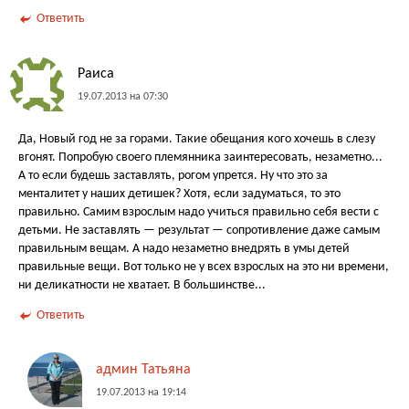
Ответить
Раиса
19.07.2013 на 07:30
Да, Новый год не за горами. Такие обещания кого хочешь в слезу
вгонят. Попробую своего племянника заинтересовать, незаметно...
А то если будешь заставлять, рогом упрется. Ну что это за
менталитет у наших детишек? Хотя, если задуматься, то это
правильно. Самим взрослым надо учиться правильно себя вести с
детьми. Не заставлять — результат — сопротивление даже самым
правильным вещам. А надо незаметно внедрять в умы детей
правильные вещи. Вот только не у всех взрослых на это ни времени,
ни деликатности не хватает. В большинстве...
Ответить
админ Татьяна
19.07.2013 на 19:14