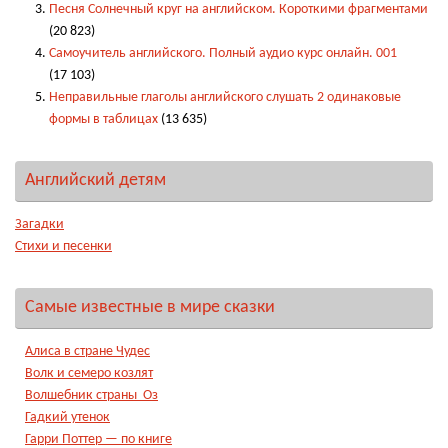
Песня Солнечный круг на английском. Короткими фрагментами
(20 823)
Самоучитель английского. Полный аудио курс онлайн. 001
(17 103)
Неправильные глаголы английского слушать 2 одинаковые
формы в таблицах
(13 635)
Английский детям
Загадки
Стихи и песенки
Самые известные в мире сказки
Алиса в стране Чудес
Волк и семеро козлят
Волшебник страны Оз
Гадкий утенок
Гарри Поттер — по книге