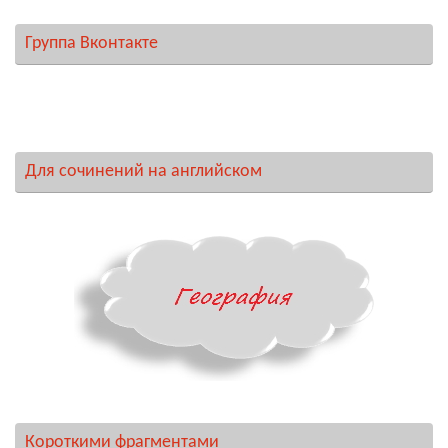
Группа Вконтакте
Для сочинений на английском
Короткими фрагментами