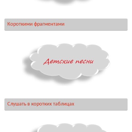
Короткими фрагментами
Слушать в коротких таблицах