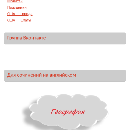
Молитвы
Праздники
США — города
США — штаты
Группа Вконтакте
Для сочинений на английском