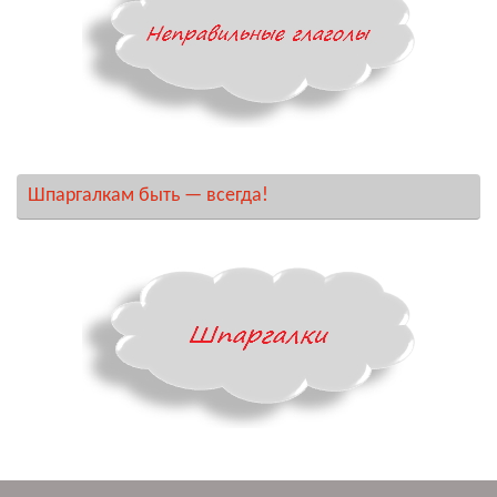
Шпаргалкам быть — всегда!