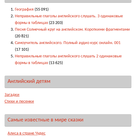
География
(55 091)
Неправильные глаголы английского слушать. 3 одинаковые
формы в таблицах
(23 203)
Песня Солнечный круг на английском. Короткими фрагментами
(20 821)
Самоучитель английского. Полный аудио курс онлайн. 001
(17 101)
Неправильные глаголы английского слушать 2 одинаковые
формы в таблицах
(13 625)
Английский детям
Загадки
Стихи и песенки
Самые известные в мире сказки
Алиса в стране Чудес