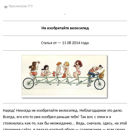
Просмотров:
773
.
Не изобретайте велосипед
Статья от — 11 08 2014 года
Народ! Никогда не изобретайте велосипед. Неблагодарное это дело.
Всегда, его кто-то уже изобрел раньше тебя! Так вот, с этим и я
столкнулась как-то, как бы неожиданно... Ведь, сначала, здесь, на этой
страничке сайта, я делала краткий обзор — содержание — всех своих