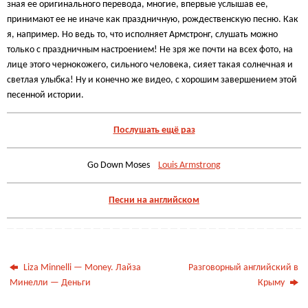
зная ее оригинального перевода, многие, впервые услышав ее,
принимают ее не иначе как праздничную, рождественскую песню. Как
я, например. Но ведь то, что исполняет Армстронг, слушать можно
только с праздничным настроением! Не зря же почти на всех фото, на
лице этого чернокожего, сильного человека, сияет такая солнечная и
светлая улыбка! Ну и конечно же видео, с хорошим завершением этой
песенной истории.
Послушать ещё раз
Go Down Moses
Louis Armstrong
Песни на английском
Liza Minnelli — Money. Лайза
Разговорный английский в
Минелли — Деньги
Крыму