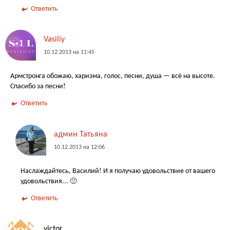
Ответить
Vasiliy
10.12.2013 на 11:45
Армстронга обожаю, харизма, голос, песни, душа — всё на высоте.
Спасибо за песни!
Ответить
админ Татьяна
10.12.2013 на 12:06
Наслаждайтесь, Василий! И я получаю удовольствие от вашего
удовольствия... 🙂
Ответить
victor