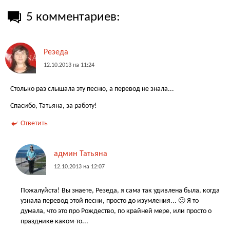
5 комментариев:
Резеда
12.10.2013 на 11:24
Столько раз слышала эту песню, а перевод не знала...
Спасибо, Татьяна, за работу!
Ответить
админ Татьяна
12.10.2013 на 12:07
Пожалуйста! Вы знаете, Резеда, я сама так удивлена была, когда
узнала перевод этой песни, просто до изумления... 🙂 Я то
думала, что это про Рождество, по крайней мере, или просто о
празднике каком-то...