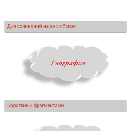
Для сочинений на английском
Короткими фрагментами