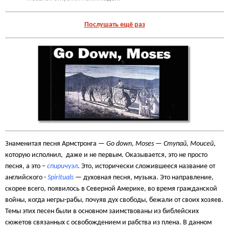
Послушать ещё раз
Знаменитая песня Армстронга —
Go down, Moses — Ступай, Моисей
,
которую исполнил, даже и не первым. Оказывается, это не просто
песня, а это –
спиричуэл
. Это, исторически сложившееся название от
английского -
Spirituals
— духовная песня, музыка. Это направление,
скорее всего, появилось в Северной Америке, во время гражданской
войны, когда негры-рабы, почуяв дух свободы, бежали от своих хозяев.
Темы этих песен были в основном заимствованы из библейских
сюжетов связанных с освобождением и рабства из плена. В данном