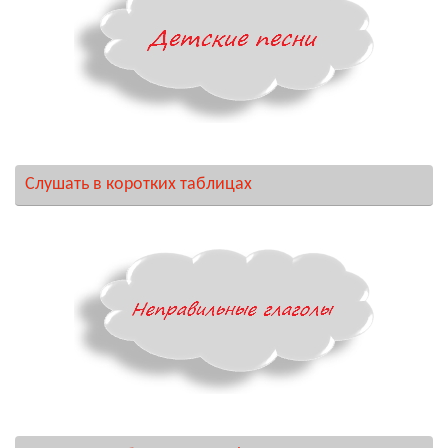
Слушать в коротких таблицах