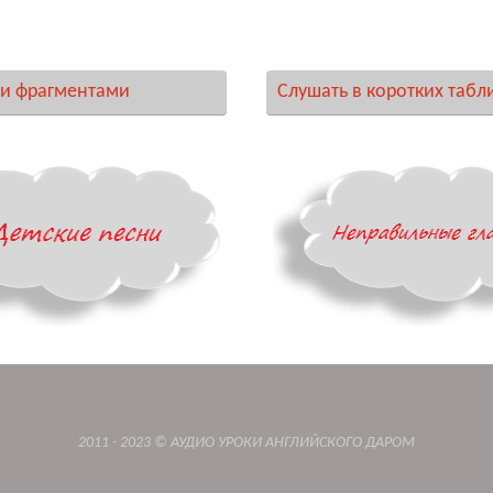
и фрагментами
Слушать в коротких табл
2011 - 2023 © АУДИО УРОКИ АНГЛИЙСКОГО ДАРОМ