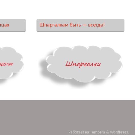
ицах
Шпаргалкам быть — всегда!
Работает на
Tempera
&
WordPress.