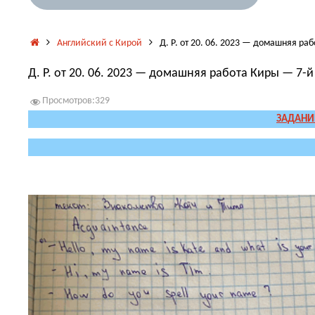
Главная
Английский с Кирой
Д. Р. от 20. 06. 2023 — домашняя ра
Д. Р. от 20. 06. 2023 — домашняя работа Киры — 7-й
Просмотров:
329
ЗАДАНИЕ
.