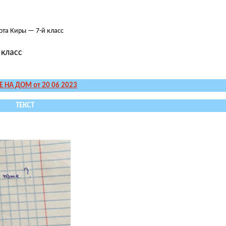
бота Киры — 7-й класс
 класс
 НА ДОМ от 20 06 2023
ТЕКСТ
.