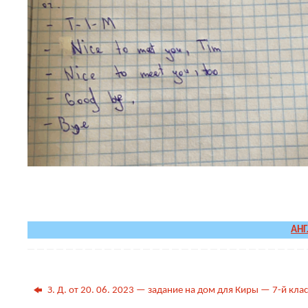
.
.
АНГ
З. Д. от 20. 06. 2023 — задание на дом для Киры — 7-й клас