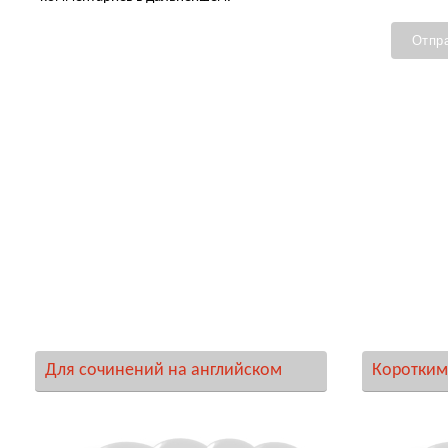
Для сочинений на английском
Коротким