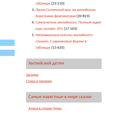
таблицах
(23 210)
Песня Солнечный круг на английском.
Короткими фрагментами
(20 823)
Самоучитель английского. Полный аудио
курс онлайн. 001
(17 103)
Неправильные глаголы английского
слушать 2 одинаковые формы в
таблицах
(13 635)
Английский детям
Загадки
Стихи и песенки
Самые известные в мире сказки
Алиса в стране Чудес